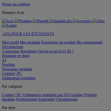
Passer au contenu
Marques Acer
-15% POUR LES ÉTUDIANTS
Mon profil
Mes produits
Enregistrer un produit
Ma communauté
Déconnexion
Connexion
Inscription
Qu'est-ce qu'Acer ID ?
Boutique en ligne
AI
Produits
Nouveaux produits
Copilot+ PC
Ordinateurs portables
Par catégorie
Copilot+ PC
Ordinateurs optimisés par l'IA
Gaming
Produits
durables
Professionnel
Apprendre
Chromebooks
Par série