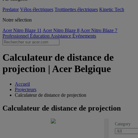
Predator
Vélos électriques
Trottinettes électriques
Kinetic Tech
Notre sélection
Acer Nitro Blaze 11
Acer Nitro Blaze 8
Acer Nitro Blaze 7
Professionnel
Éducation
Assistance
Événements
Calculateur de distance de
projection | Acer Belgique
Accueil
Projecteurs
Calculateur de distance de projection
Calculateur de distance de projection