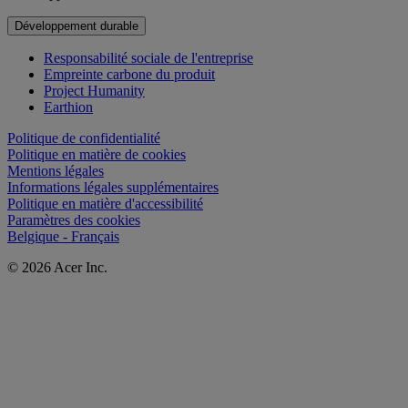
Développement durable
Responsabilité sociale de l'entreprise
Empreinte carbone du produit
Project Humanity
Earthion
Politique de confidentialité
Politique en matière de cookies
Mentions légales
Informations légales supplémentaires
Politique en matière d'accessibilité
Paramètres des cookies
Belgique - Français
© 2026 Acer Inc.