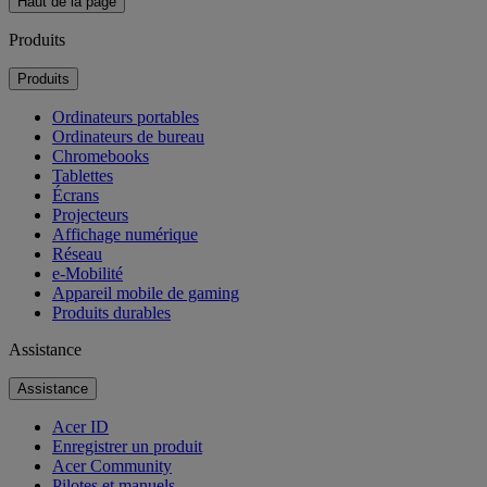
Haut de la page
Produits
Produits
Ordinateurs portables
Ordinateurs de bureau
Chromebooks
Tablettes
Écrans
Projecteurs
Affichage numérique
Réseau
e-Mobilité
Appareil mobile de gaming
Produits durables
Assistance
Assistance
Acer ID
Enregistrer un produit
Acer Community
Pilotes et manuels