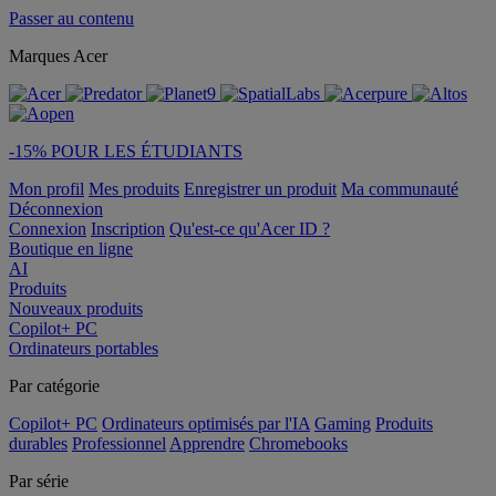
Passer au contenu
Marques Acer
-15% POUR LES ÉTUDIANTS
Mon profil
Mes produits
Enregistrer un produit
Ma communauté
Déconnexion
Connexion
Inscription
Qu'est-ce qu'Acer ID ?
Boutique en ligne
AI
Produits
Nouveaux produits
Copilot+ PC
Ordinateurs portables
Par catégorie
Copilot+ PC
Ordinateurs optimisés par l'IA
Gaming
Produits
durables
Professionnel
Apprendre
Chromebooks
Par série