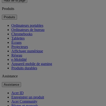
Haut de la page
Produits
Produits
Ordinateurs portables
Ordinateurs de bureau
Chromebooks
Tablettes
Écrans
Projecteurs
Affichage numérique
Réseau
e-Mobilité
Appareil mobile de gaming
Produits durables
Assistance
Assistance
Acer ID
Enregistrer un produit
Acer Community
Pilotes et manuels