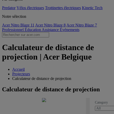
Predator
Vélos électriques
Trottinettes électriques
Kinetic Tech
Notre sélection
Acer Nitro Blaze 11
Acer Nitro Blaze 8
Acer Nitro Blaze 7
Professionnel
Éducation
Assistance
Événements
Calculateur de distance de
projection | Acer Belgique
Accueil
Projecteurs
Calculateur de distance de projection
Calculateur de distance de projection