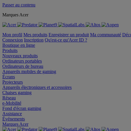
Passer au contenu
Marques Acer
Mon profil
Mes produits
Enregistrer un produit
Ma communauté
Déc
Connexion
Inscription
Qu'est-ce qu'Acer ID ?
Boutique en ligne
Produits
Nouveaux produits
Ordinateurs portables
Ordinateurs de bureau
Appareils mobiles de gaming
Écrans
Projecteurs
Appareils électroniques et accessoires
Chaises gaming
Réseau
e-Mobilité
Fond d'écran gaming
Assistance
Événements
Marques Acer