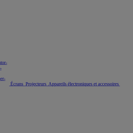
Écrans
Projecteurs
Appareils électroniques et accessoires