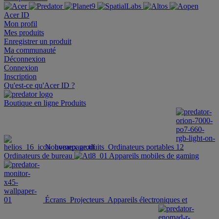
Acer ID
Mon profil
Mes produits
Enregistrer un produit
Ma communauté
Déconnexion
Connexion
Inscription
Qu'est-ce qu'Acer ID ?
Boutique en ligne
Produits
Nouveaux produits
Ordinateurs portables
Ordinateurs de bureau
Appareils mobiles de gaming
Écrans
Projecteurs
Appareils électroniques et