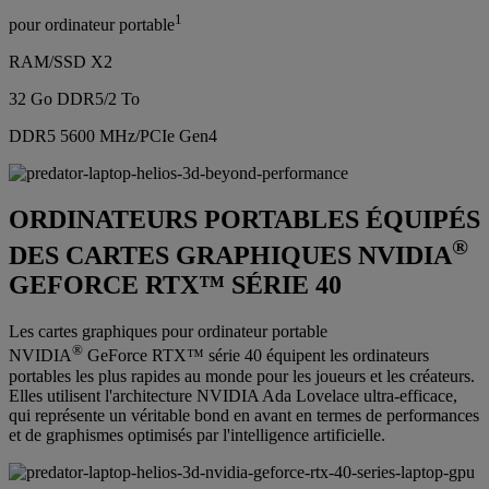
1
pour ordinateur portable
RAM/SSD X2
32 Go DDR5/2 To
DDR5 5600 MHz/PCIe Gen4
ORDINATEURS PORTABLES ÉQUIPÉS
®
DES CARTES GRAPHIQUES NVIDIA
GEFORCE RTX™ SÉRIE 40
Les cartes graphiques pour ordinateur portable
®
NVIDIA
GeForce RTX™ série 40 équipent les ordinateurs
portables les plus rapides au monde pour les joueurs et les créateurs.
Elles utilisent l'architecture NVIDIA Ada Lovelace ultra-efficace,
qui représente un véritable bond en avant en termes de performances
et de graphismes optimisés par l'intelligence artificielle.