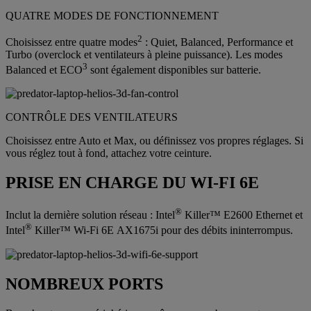
QUATRE MODES DE FONCTIONNEMENT
2
Choisissez entre quatre modes
: Quiet, Balanced, Performance et
Turbo (overclock et ventilateurs à pleine puissance). Les modes
3
Balanced et ECO
sont également disponibles sur batterie.
CONTRÔLE DES VENTILATEURS
Choisissez entre Auto et Max, ou définissez vos propres réglages. Si
vous réglez tout à fond, attachez votre ceinture.
PRISE EN CHARGE DU WI-FI 6E
®
Inclut la dernière solution réseau : Intel
Killer™ E2600 Ethernet et
®
Intel
Killer™ Wi-Fi 6E AX1675i pour des débits ininterrompus.
NOMBREUX PORTS