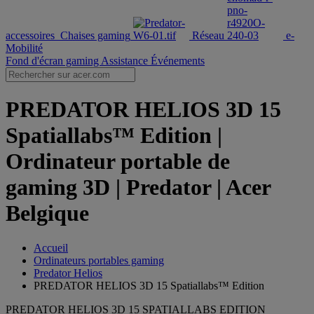
accessoires
Chaises gaming
Réseau
e-
Mobilité
Fond d'écran gaming
Assistance
Événements
PREDATOR HELIOS 3D 15
Spatiallabs™ Edition |
Ordinateur portable de
gaming 3D | Predator | Acer
Belgique
Accueil
Ordinateurs portables gaming
Predator Helios
PREDATOR HELIOS 3D 15 Spatiallabs™ Edition
PREDATOR HELIOS 3D 15 SPATIALLABS EDITION