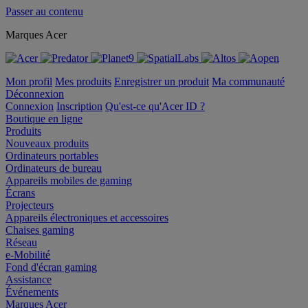
Passer au contenu
Marques Acer
Mon profil
Mes produits
Enregistrer un produit
Ma communauté
Déconnexion
Connexion
Inscription
Qu'est-ce qu'Acer ID ?
Boutique en ligne
Produits
Nouveaux produits
Ordinateurs portables
Ordinateurs de bureau
Appareils mobiles de gaming
Écrans
Projecteurs
Appareils électroniques et accessoires
Chaises gaming
Réseau
e-Mobilité
Fond d'écran gaming
Assistance
Événements
Marques Acer