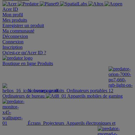
Acer ID
Mon profil
Mes produits
Enregistrer un produit
Ma communauté
Déconnexion
Connexion
Inscription
Qu'est-ce qu'Acer ID ?
Boutique en ligne
Produits
Nouveaux produits
Ordinateurs portables
Ordinateurs de bureau
Appareils mobiles de gaming
Écrans
Projecteurs
Appareils électroniques et