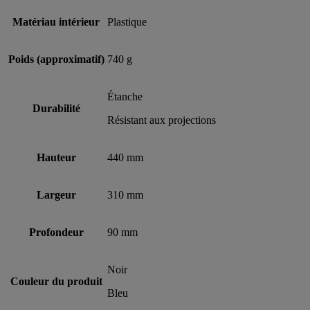
Matériau intérieur
Plastique
Poids (approximatif)
740 g
Étanche
Durabilité
Résistant aux projections
Hauteur
440 mm
Largeur
310 mm
Profondeur
90 mm
Noir
Couleur du produit
Bleu