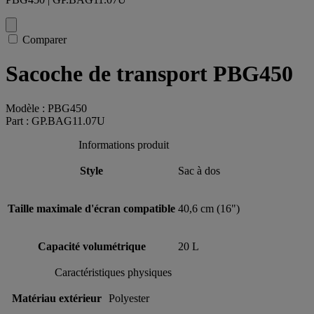
Comparer
Sacoche de transport PBG450
Modèle : PBG450
Part : GP.BAG11.07U
Informations produit
Style
Sac à dos
Taille maximale d'écran compatible
40,6 cm (16")
Capacité volumétrique
20 L
Caractéristiques physiques
Matériau extérieur
Polyester