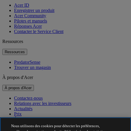
Acer ID
Enregistrer un produit
Acer Community
Pilotes et manuels
Réponses Acer
Contacter le Service Client
Ressources
Ressources
PredatorSense
Trouver un magasin
À propos d'Acer
À propos d'Acer
Contactez-nous
Relations avec les investisseurs
Actualités
Prix
Événements
Nous utilisons des cookies pour détecter les préférences,
Développement durable