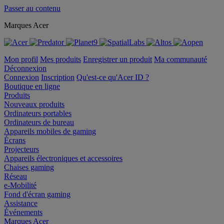
Passer au contenu
Marques Acer
Mon profil
Mes produits
Enregistrer un produit
Ma communauté
Déconnexion
Connexion
Inscription
Qu'est-ce qu'Acer ID ?
Boutique en ligne
Produits
Nouveaux produits
Ordinateurs portables
Ordinateurs de bureau
Appareils mobiles de gaming
Écrans
Projecteurs
Appareils électroniques et accessoires
Chaises gaming
Réseau
e-Mobilité
Fond d'écran gaming
Assistance
Événements
Marques Acer