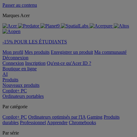
Passer au contenu
Marques Acer
-15% POUR LES ÉTUDIANTS
Mon profil
Mes produits
Enregistrer un produit
Ma communauté
Déconnexion
Connexion
Inscription
Qu'est-ce qu'Acer ID ?
Boutique en ligne
AI
Produits
Nouveaux produits
Copilot+ PC
Ordinateurs portables
Par catégorie
Copilot+ PC
Ordinateurs optimisés par l'IA
Gaming
Produits
durables
Professionnel
Apprendre
Chromebooks
Par série