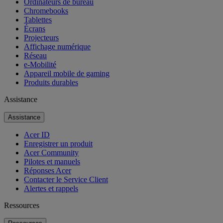
Ordinateurs de bureau
Chromebooks
Tablettes
Écrans
Projecteurs
Affichage numérique
Réseau
e-Mobilité
Appareil mobile de gaming
Produits durables
Assistance
Assistance
Acer ID
Enregistrer un produit
Acer Community
Pilotes et manuels
Réponses Acer
Contacter le Service Client
Alertes et rappels
Ressources