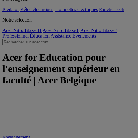
Predator
Vélos électriques
Trottinettes électriques
Kinetic Tech
Notre sélection
Acer Nitro Blaze 11
Acer Nitro Blaze 8
Acer Nitro Blaze 7
Professionnel
Éducation
Assistance
Événements
Acer for Education pour
l'enseignement supérieur en
faculté | Acer Belgique
Enseignement