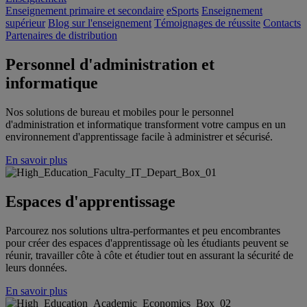
Enseignement primaire et secondaire
eSports
Enseignement
supérieur
Blog sur l'enseignement
Témoignages de réussite
Contacts
Partenaires de distribution
Personnel d'administration et
informatique
Nos solutions de bureau et mobiles pour le personnel
d'administration et informatique transforment votre campus en un
environnement d'apprentissage facile à administrer et sécurisé.
En savoir plus
Espaces d'apprentissage
Parcourez nos solutions ultra-performantes et peu encombrantes
pour créer des espaces d'apprentissage où les étudiants peuvent se
réunir, travailler côte à côte et étudier tout en assurant la sécurité de
leurs données.
En savoir plus