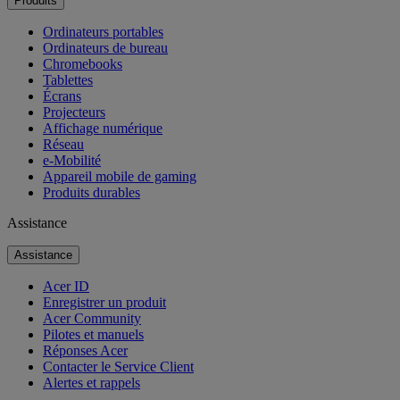
Produits
Ordinateurs portables
Ordinateurs de bureau
Chromebooks
Tablettes
Écrans
Projecteurs
Affichage numérique
Réseau
e-Mobilité
Appareil mobile de gaming
Produits durables
Assistance
Assistance
Acer ID
Enregistrer un produit
Acer Community
Pilotes et manuels
Réponses Acer
Contacter le Service Client
Alertes et rappels