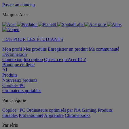
Passer au contenu
Marques Acer
-15% POUR LES ÉTUDIANTS
Mon profil
Mes produits
Enregistrer un produit
Ma communauté
Déconnexion
Connexion
Inscription
Qu'est-ce qu'Acer ID ?
Boutique en ligne
AI
Produits
Nouveaux produits
Copilot+ PC
Ordinateurs portables
Par catégorie
Copilot+ PC
Ordinateurs optimisés par l'IA
Gaming
Produits
durables
Professionnel
Apprendre
Chromebooks
Par série