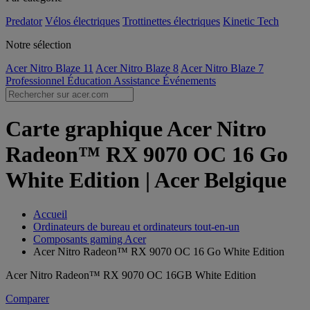
Predator
Vélos électriques
Trottinettes électriques
Kinetic Tech
Notre sélection
Acer Nitro Blaze 11
Acer Nitro Blaze 8
Acer Nitro Blaze 7
Professionnel
Éducation
Assistance
Événements
Carte graphique Acer Nitro
Radeon™ RX 9070 OC 16 Go
White Edition | Acer Belgique
Accueil
Ordinateurs de bureau et ordinateurs tout-en-un
Composants gaming Acer
Acer Nitro Radeon™ RX 9070 OC 16 Go White Edition
Acer Nitro Radeon™ RX 9070 OC 16GB White Edition
Comparer