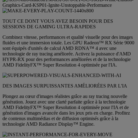
TOUT CE DONT VOUS AVEZ BESOIN POUR DES
SESSIONS DE GAMING ULTRA-RAPIDES
Combinez vitesse, performances et qualité visuelle pour des images
fluides et une immersion totale. Les GPU Radeon™ RX Série 9000
sont équipés d'unités de calcul AMD RDNA™ 4 avec une
technologie de ray tracing améliorée. Activez la puissance d'AMD
HYPR-RX pour des performances améliorées et de la technologie
AMD FidelityFX™ Super Resolution 4 optimisée par l'IA.
DES IMAGES SURPUISSANTES AMÉLIORÉES PAR L'IA
Plongez au cœur d'images réalistes grâce au ray tracing nouvelle
génération. Jouez avec une clarté parfaite grâce à la technologie
AMD FidelityFX™ Super Resolution 4 optimisée pour l'IA et de
génération d'images avancée dans les jeux pris en charge. Profitez
de contenus multimédias et de diffusion optimisés grâce à la
technologie AMD Radiance Display™ Engine.