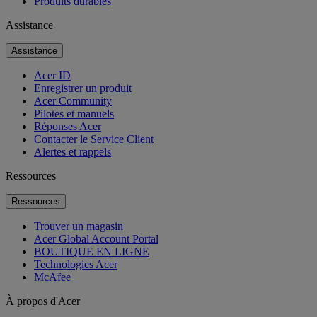
Produits durables
Assistance
Assistance
Acer ID
Enregistrer un produit
Acer Community
Pilotes et manuels
Réponses Acer
Contacter le Service Client
Alertes et rappels
Ressources
Ressources
Trouver un magasin
Acer Global Account Portal
BOUTIQUE EN LIGNE
Technologies Acer
McAfee
À propos d'Acer