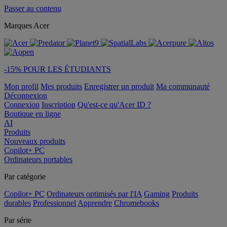
Passer au contenu
Marques Acer
-15% POUR LES ÉTUDIANTS
Mon profil
Mes produits
Enregistrer un produit
Ma communauté
Déconnexion
Connexion
Inscription
Qu'est-ce qu'Acer ID ?
Boutique en ligne
AI
Produits
Nouveaux produits
Copilot+ PC
Ordinateurs portables
Par catégorie
Copilot+ PC
Ordinateurs optimisés par l'IA
Gaming
Produits
durables
Professionnel
Apprendre
Chromebooks
Par série