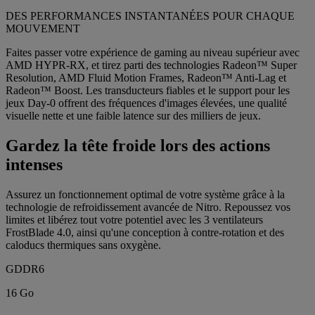
DES PERFORMANCES INSTANTANÉES POUR CHAQUE
MOUVEMENT
Faites passer votre expérience de gaming au niveau supérieur avec
AMD HYPR-RX, et tirez parti des technologies Radeon™ Super
Resolution, AMD Fluid Motion Frames, Radeon™ Anti-Lag et
Radeon™ Boost. Les transducteurs fiables et le support pour les
jeux Day-0 offrent des fréquences d'images élevées, une qualité
visuelle nette et une faible latence sur des milliers de jeux.
Gardez la tête froide lors des actions
intenses
Assurez un fonctionnement optimal de votre système grâce à la
technologie de refroidissement avancée de Nitro. Repoussez vos
limites et libérez tout votre potentiel avec les 3 ventilateurs
FrostBlade 4.0, ainsi qu'une conception à contre-rotation et des
caloducs thermiques sans oxygène.
GDDR6
16 Go