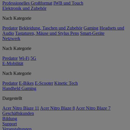
Professionelles Großformat
IWB und Touch
Elektronik und Zubehör
Nach Kategorie
Predator
Bekleidung, Taschen und Zubehör
Gaming
Headsets und
Audio
Tastaturen, Mäuse und Stylus Pens
Smart-Geräte
Netzwerk
Nach Kategorie
Predator
Wi-Fi
5G
E-Mobilität
Nach Kategorie
Predator
E-Bikes
E-Scooter
Kinetic Tech
Handheld Gaming
Dargestellt
Acer Nitro Blaze 11
Acer Nitro Blaze 8
Acer Nitro Blaze 7
Geschäftskunden
Bildung
Support
Veranstaltungen