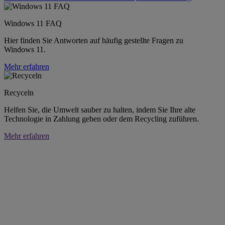
Windows 11 FAQ
Hier finden Sie Antworten auf häufig gestellte Fragen zu
Windows 11.
Mehr erfahren
Recyceln
Helfen Sie, die Umwelt sauber zu halten, indem Sie Ihre alte
Technologie in Zahlung geben oder dem Recycling zuführen.
Mehr erfahren