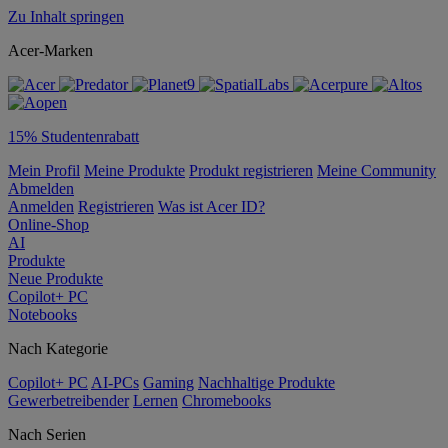
Zu Inhalt springen
Acer-Marken
15% Studentenrabatt
Mein Profil
Meine Produkte
Produkt registrieren
Meine Community
Abmelden
Anmelden
Registrieren
Was ist Acer ID?
Online-Shop
AI
Produkte
Neue Produkte
Copilot+ PC
Notebooks
Nach Kategorie
Copilot+ PC
AI-PCs
Gaming
Nachhaltige Produkte
Gewerbetreibender
Lernen
Chromebooks
Nach Serien