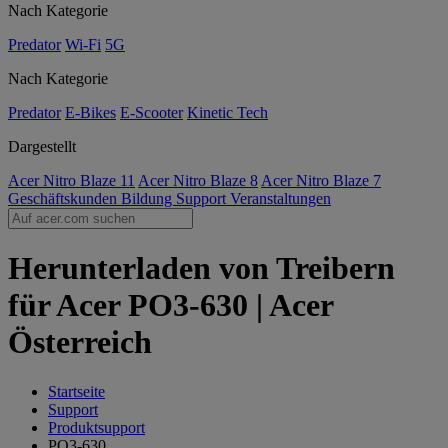
Nach Kategorie
Predator
Wi-Fi
5G
Nach Kategorie
Predator
E-Bikes
E-Scooter
Kinetic Tech
Dargestellt
Acer Nitro Blaze 11
Acer Nitro Blaze 8
Acer Nitro Blaze 7
Geschäftskunden
Bildung
Support
Veranstaltungen
Herunterladen von Treibern
für Acer PO3-630 | Acer
Österreich
Startseite
Support
Produktsupport
PO3-630