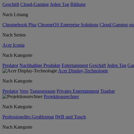
Geschäft
Cloud-Gaming
Jeden Tag
Bildung
Nach Lösung
Chromebook Plus
ChromeOS Enterprise Solutions
Cloud Gaming o
Nach Serien
Acer Iconia
Nach Kategorie
Predator
Nachhaltige Produkte
Entertainment
Geschäft
Jeden Tag
Ga
Acer Display-Technologie
Nach Kategorie
Predator
Vero
Tagungsraum
Privates Entertainment
Tragbar
Projektionsrechner
Nach Kategorie
Professionelles Großformat
IWB und Touch
Nach Kategorie