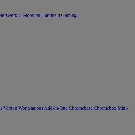
Netzwerk
E-Mobilität
Handheld Gaming
r Veriton Workstations
Add-In-One
Chromebase
Chromebox
Mini-