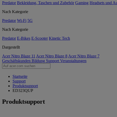
Predator
Bekleidung, Taschen und Zubehör
Gaming
Headsets und A
Nach Kategorie
Predator
Wi-Fi
5G
Nach Kategorie
Predator
E-Bikes
E-Scooter
Kinetic Tech
Dargestellt
Acer Nitro Blaze 11
Acer Nitro Blaze 8
Acer Nitro Blaze 7
Geschäftskunden
Bildung
Support
Veranstaltungen
Startseite
Support
Produktsupport
ED323QUP
Produktsupport