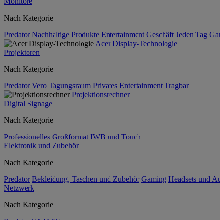
Monitore
Nach Kategorie
Predator
Nachhaltige Produkte
Entertainment
Geschäft
Jeden Tag
Ga
Acer Display-Technologie
Projektoren
Nach Kategorie
Predator
Vero
Tagungsraum
Privates Entertainment
Tragbar
Projektionsrechner
Digital Signage
Nach Kategorie
Professionelles Großformat
IWB und Touch
Elektronik und Zubehör
Nach Kategorie
Predator
Bekleidung, Taschen und Zubehör
Gaming
Headsets und A
Netzwerk
Nach Kategorie