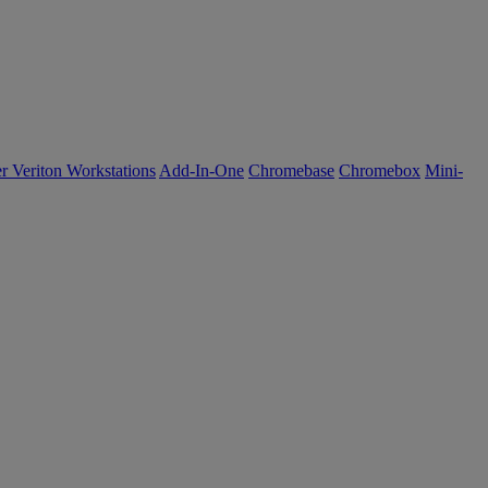
r Veriton Workstations
Add-In-One
Chromebase
Chromebox
Mini-