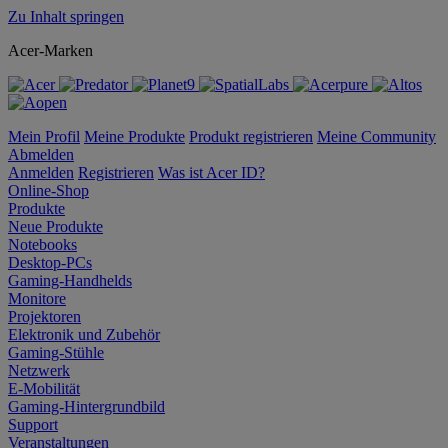
Zu Inhalt springen
Acer-Marken
Mein Profil
Meine Produkte
Produkt registrieren
Meine Community
Abmelden
Anmelden
Registrieren
Was ist Acer ID?
Online-Shop
Produkte
Neue Produkte
Notebooks
Desktop-PCs
Gaming-Handhelds
Monitore
Projektoren
Elektronik und Zubehör
Gaming-Stühle
Netzwerk
E-Mobilität
Gaming-Hintergrundbild
Support
Veranstaltungen