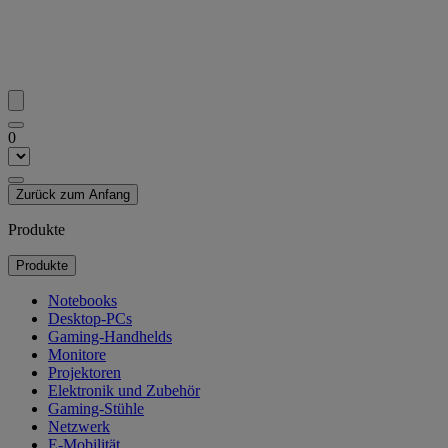
0
Zurück zum Anfang
Produkte
Produkte
Notebooks
Desktop-PCs
Gaming-Handhelds
Monitore
Projektoren
Elektronik und Zubehör
Gaming-Stühle
Netzwerk
E-Mobilität