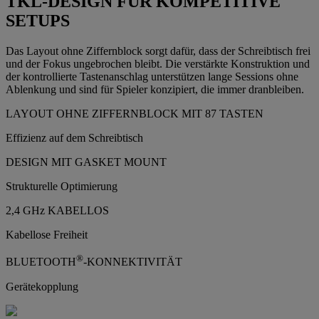
TKL-DESIGN FÜR KOMPETITIVE
SETUPS
Das Layout ohne Ziffernblock sorgt dafür, dass der Schreibtisch frei
und der Fokus ungebrochen bleibt. Die verstärkte Konstruktion und
der kontrollierte Tastenanschlag unterstützen lange Sessions ohne
Ablenkung und sind für Spieler konzipiert, die immer dranbleiben.
LAYOUT OHNE ZIFFERNBLOCK MIT 87 TASTEN
Effizienz auf dem Schreibtisch
DESIGN MIT GASKET MOUNT
Strukturelle Optimierung
2,4 GHz KABELLOS
Kabellose Freiheit
®
BLUETOOTH
-KONNEKTIVITÄT
Gerätekopplung