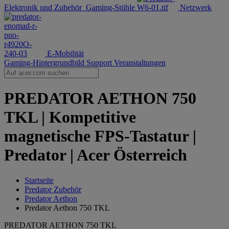
Elektronik und Zubehör
Gaming-Stühle
Netzwerk
E-Mobilität
Gaming-Hintergrundbild
Support
Veranstaltungen
PREDATOR AETHON 750
TKL | Kompetitive
magnetische FPS-Tastatur |
Predator | Acer Österreich
Startseite
Predator Zubehör
Predator Aethon
Predator Aethon 750 TKL
PREDATOR AETHON 750 TKL