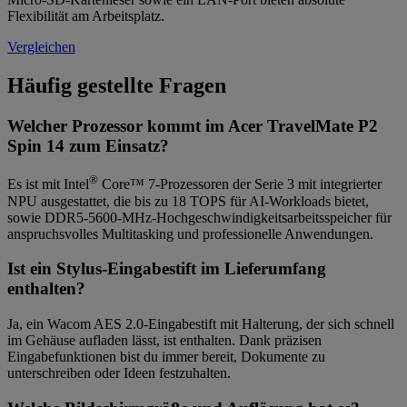
Flexibilität am Arbeitsplatz.
Vergleichen
Häufig gestellte Fragen
Welcher Prozessor kommt im Acer TravelMate P2
Spin 14 zum Einsatz?
®
Es ist mit Intel
Core™ 7-Prozessoren der Serie 3 mit integrierter
NPU ausgestattet, die bis zu 18 TOPS für AI-Workloads bietet,
sowie DDR5-5600-MHz-Hochgeschwindigkeitsarbeitsspeicher für
anspruchsvolles Multitasking und professionelle Anwendungen.
Ist ein Stylus-Eingabestift im Lieferumfang
enthalten?
Ja, ein Wacom AES 2.0-Eingabestift mit Halterung, der sich schnell
im Gehäuse aufladen lässt, ist enthalten. Dank präzisen
Eingabefunktionen bist du immer bereit, Dokumente zu
unterschreiben oder Ideen festzuhalten.