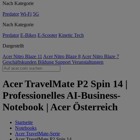
Nach Kategorie
Predator
Wi-Fi
5G
Nach Kategorie
Predator
E-Bikes
E-Scooter
Kinetic Tech
Dargestellt
Acer Nitro Blaze 11
Acer Nitro Blaze 8
Acer Nitro Blaze 7
Geschäftskunden
Bildung
Support
Veranstaltungen
Acer TravelMate P2 Spin 14 |
Professionelles AI-Business-
Notebook | Acer Österreich
Startseite
Notebooks
Acer TravelMate-Serie
Acer TravelMate P2 Spin 14