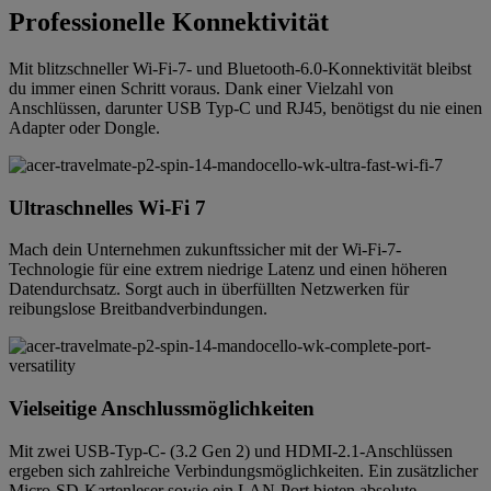
Professionelle Konnektivität
Mit blitzschneller Wi-Fi-7- und Bluetooth-6.0-Konnektivität bleibst
du immer einen Schritt voraus. Dank einer Vielzahl von
Anschlüssen, darunter USB Typ-C und RJ45, benötigst du nie einen
Adapter oder Dongle.
Ultraschnelles Wi-Fi 7
Mach dein Unternehmen zukunftssicher mit der Wi-Fi-7-
Technologie für eine extrem niedrige Latenz und einen höheren
Datendurchsatz. Sorgt auch in überfüllten Netzwerken für
reibungslose Breitbandverbindungen.
Vielseitige Anschlussmöglichkeiten
Mit zwei USB-Typ-C- (3.2 Gen 2) und HDMI-2.1-Anschlüssen
ergeben sich zahlreiche Verbindungsmöglichkeiten. Ein zusätzlicher
Micro-SD-Kartenleser sowie ein LAN-Port bieten absolute