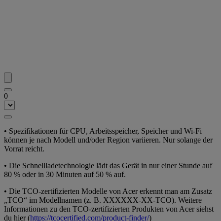
0
•
Spezifikationen für CPU, Arbeitsspeicher, Speicher und Wi-Fi
können je nach Modell und/oder Region variieren. Nur solange der
Vorrat reicht.
•
Die Schnellladetechnologie lädt das Gerät in nur einer Stunde auf
80 % oder in 30 Minuten auf 50 % auf.
•
Die TCO-zertifizierten Modelle von Acer erkennt man am Zusatz
„TCO“ im Modellnamen (z. B. XXXXXX-XX-TCO). Weitere
Informationen zu den TCO-zertifizierten Produkten von Acer siehst
du hier (
https://tcocertified.com/product-finder/
)