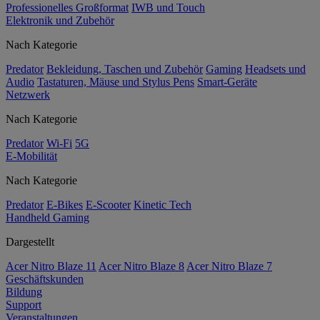
Professionelles Großformat
IWB und Touch
Elektronik und Zubehör
Nach Kategorie
Predator
Bekleidung, Taschen und Zubehör
Gaming
Headsets und
Audio
Tastaturen, Mäuse und Stylus Pens
Smart-Geräte
Netzwerk
Nach Kategorie
Predator
Wi-Fi
5G
E-Mobilität
Nach Kategorie
Predator
E-Bikes
E-Scooter
Kinetic Tech
Handheld Gaming
Dargestellt
Acer Nitro Blaze 11
Acer Nitro Blaze 8
Acer Nitro Blaze 7
Geschäftskunden
Bildung
Support
Veranstaltungen