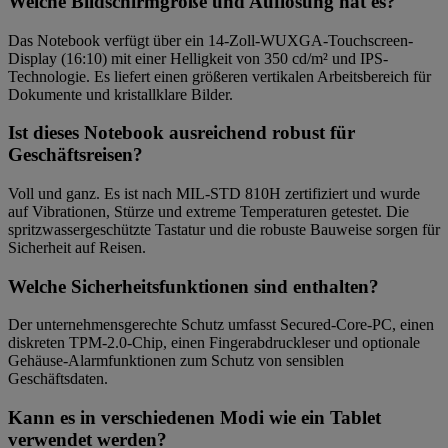
Welche Bildschirmgröße und Auflösung hat es?
Das Notebook verfügt über ein 14-Zoll-WUXGA-Touchscreen-
Display (16:10) mit einer Helligkeit von 350 cd/m² und IPS-
Technologie. Es liefert einen größeren vertikalen Arbeitsbereich für
Dokumente und kristallklare Bilder.
Ist dieses Notebook ausreichend robust für
Geschäftsreisen?
Voll und ganz. Es ist nach MIL-STD 810H zertifiziert und wurde
auf Vibrationen, Stürze und extreme Temperaturen getestet. Die
spritzwassergeschützte Tastatur und die robuste Bauweise sorgen für
Sicherheit auf Reisen.
Welche Sicherheitsfunktionen sind enthalten?
Der unternehmensgerechte Schutz umfasst Secured-Core-PC, einen
diskreten TPM-2.0-Chip, einen Fingerabdruckleser und optionale
Gehäuse-Alarmfunktionen zum Schutz von sensiblen
Geschäftsdaten.
Kann es in verschiedenen Modi wie ein Tablet
verwendet werden?