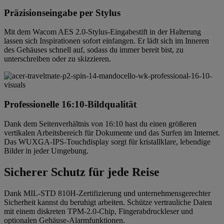
Präzisionseingabe per Stylus
Mit dem Wacom AES 2.0-Stylus-Eingabestift in der Halterung
lassen sich Inspirationen sofort einfangen. Er lädt sich im Inneren
des Gehäuses schnell auf, sodass du immer bereit bist, zu
unterschreiben oder zu skizzieren.
Professionelle 16:10-Bildqualität
Dank dem Seitenverhältnis von 16:10 hast du einen größeren
vertikalen Arbeitsbereich für Dokumente und das Surfen im Internet.
Das WUXGA-IPS-Touchdisplay sorgt für kristallklare, lebendige
Bilder in jeder Umgebung.
Sicherer Schutz für jede Reise
Dank MIL-STD 810H-Zertifizierung und unternehmensgerechter
Sicherheit kannst du beruhigt arbeiten. Schütze vertrauliche Daten
mit einem diskreten TPM-2.0-Chip, Fingerabdruckleser und
optionalen Gehäuse-Alarmfunktionen.