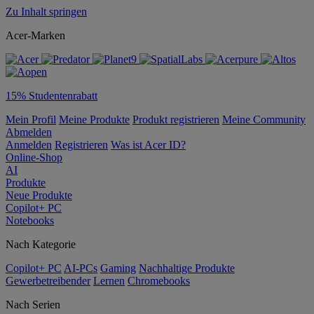
Zu Inhalt springen
Acer-Marken
15% Studentenrabatt
Mein Profil
Meine Produkte
Produkt registrieren
Meine Community
Abmelden
Anmelden
Registrieren
Was ist Acer ID?
Online-Shop
AI
Produkte
Neue Produkte
Copilot+ PC
Notebooks
Nach Kategorie
Copilot+ PC
AI-PCs
Gaming
Nachhaltige Produkte
Gewerbetreibender
Lernen
Chromebooks
Nach Serien