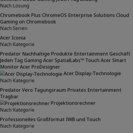
Nach Lösung
Chromebook Plus
ChromeOS Enterprise Solutions
Cloud
Gaming on Chromebook
Nach Serien
Acer Iconia
Nach Kategorie
Predator
Nachhaltige Produkte
Entertainment
Geschäft
Jeden Tag
Gaming
Acer SpatialLabs™
Touch
Acer Smart
Monitor
Acer ProDesigner
Acer Display-Technologie
Nach Kategorie
Predator
Vero
Tagungsraum
Privates Entertainment
Tragbar
Projektionsrechner
Nach Kategorie
Professionelles Großformat
IWB und Touch
Nach Kategorie