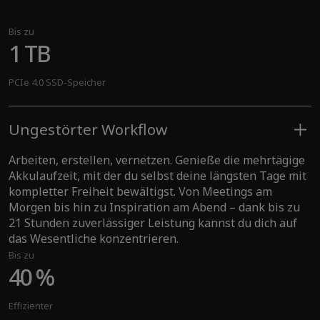
Bis zu
1 TB
PCIe 4.0 SSD-Speicher
Ungestörter Workflow
Arbeiten, erstellen, vernetzen. Genieße die mehrtägige
Akkulaufzeit, mit der du selbst deine längsten Tage mit
kompletter Freiheit bewältigst. Von Meetings am
Morgen bis hin zu Inspiration am Abend – dank bis zu
21 Stunden zuverlässiger Leistung kannst du dich auf
das Wesentliche konzentrieren.
Bis zu
40 %
Effizienter