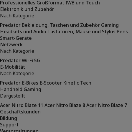
Professionelles Großformat
IWB und Touch
Elektronik und Zubehör
Nach Kategorie
Predator
Bekleidung, Taschen und Zubehör
Gaming
Headsets und Audio
Tastaturen, Mäuse und Stylus Pens
Smart-Geräte
Netzwerk
Nach Kategorie
Predator
Wi-Fi
5G
E-Mobilität
Nach Kategorie
Predator
E-Bikes
E-Scooter
Kinetic Tech
Handheld Gaming
Dargestellt
Acer Nitro Blaze 11
Acer Nitro Blaze 8
Acer Nitro Blaze 7
Geschäftskunden
Bildung
Support
Veranstaltungen