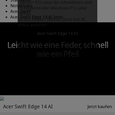
Startseite
Copilot+ PCs sind die schnellsten und
Notebooks
intelligentesten Windows-PCs aller
Acer Swift
Zeiten.
Acer Swift Edge 14 AI Intel
Du auf neuem Niveau. Jetzt mit AI.
Video ansehen
Acer Swift Edge 14 AI
Leicht wie eine Feder, schnell
wie ein Pfeil
Acer Swift Edge 14 AI
Jetzt kaufen