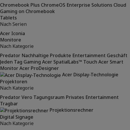
Chromebook Plus
ChromeOS Enterprise Solutions
Cloud
Gaming on Chromebook
Tablets
Nach Serien
Acer Iconia
Monitore
Nach Kategorie
Predator
Nachhaltige Produkte
Entertainment
Geschäft
Jeden Tag
Gaming
Acer SpatialLabs™
Touch
Acer Smart
Monitor
Acer ProDesigner
Acer Display-Technologie
Projektoren
Nach Kategorie
Predator
Vero
Tagungsraum
Privates Entertainment
Tragbar
Projektionsrechner
Digital Signage
Nach Kategorie