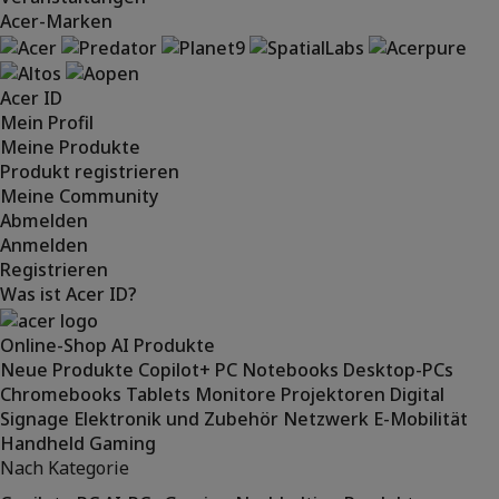
Acer-Marken
Acer ID
Mein Profil
Meine Produkte
Produkt registrieren
Meine Community
Abmelden
Anmelden
Registrieren
Was ist Acer ID?
Online-Shop
AI
Produkte
Neue Produkte
Copilot+ PC
Notebooks
Desktop-PCs
Chromebooks
Tablets
Monitore
Projektoren
Digital
Signage
Elektronik und Zubehör
Netzwerk
E-Mobilität
Handheld Gaming
Nach Kategorie