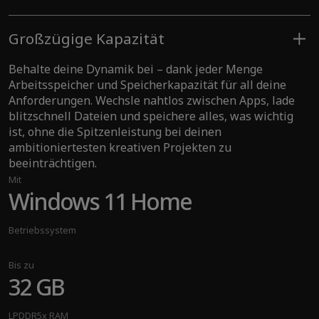
AI-Erfahrungen
Großzügige Kapazität
Behalte deine Dynamik bei – dank jeder Menge
Arbeitsspeicher und Speicherkapazität für all deine
Anforderungen. Wechsle nahtlos zwischen Apps, lade
blitzschnell Dateien und speichere alles, was wichtig
ist, ohne die Spitzenleistung bei deinen
ambitioniertesten kreativen Projekten zu
beeinträchtigen.
Mit
Windows 11 Home
Betriebssystem
Bis zu
32 GB
LPDDR5x RAM