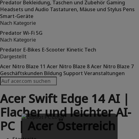
Predator
Bekleidung, Taschen und Zubehör
Gaming
Headsets und Audio
Tastaturen, Mäuse und Stylus Pens
Smart-Geräte
Nach Kategorie
Predator
Wi-Fi
5G
Nach Kategorie
Predator
E-Bikes
E-Scooter
Kinetic Tech
Dargestellt
Acer Nitro Blaze 11
Acer Nitro Blaze 8
Acer Nitro Blaze 7
Geschäftskunden
Bildung
Support
Veranstaltungen
Acer Swift Edge 14 AI |
Flacher und leichter AI-
PC | Acer Österreich