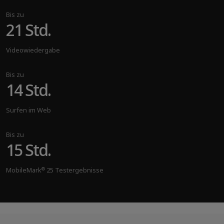
Bis zu
21 Std.
Videowiedergabe
Bis zu
14 Std.
Surfen im Web
Bis zu
15 Std.
®
MobileMark
25 Testergebnisse