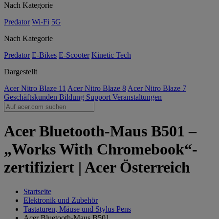
Nach Kategorie
Predator
Wi-Fi
5G
Nach Kategorie
Predator
E-Bikes
E-Scooter
Kinetic Tech
Dargestellt
Acer Nitro Blaze 11
Acer Nitro Blaze 8
Acer Nitro Blaze 7
Geschäftskunden
Bildung
Support
Veranstaltungen
Acer Bluetooth-Maus B501 –
„Works With Chromebook“-
zertifiziert | Acer Österreich
Startseite
Elektronik und Zubehör
Tastaturen, Mäuse und Stylus Pens
Acer Bluetooth-Maus B501