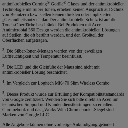
®
®
antimikrobielles Corning
Gorilla
Glases und der antimikrobiellen
Technologie mit Silber-Ionen, erheben keinen Anspruch auf Schutz
von Benutzern bzw. stellen keinen direkten oder implizierten
„Gesundheitsnutzen“ dar. Der antimikrobielle Schutz ist auf die
Touch-Oberfläche beschränkt. Bei Produkten mit Acer
Antimicrobial 360 Design werden die antimikrobiellen Lösungen
auf Stellen, die oft berührt werden, und den Großteil der
Oberflächen aufgetragen.
2
. Die Silber-Ionen-Mengen werden von der jeweiligen
Luftfeuchtigkeit und Temperatur beeinflusst.
3
. Die LED und die Gleitfüße der Maus sind nicht mit
antimikrobieller Lösung beschichtet.
4
. Im Vergleich zur Logitech MK470 Slim Wireless Combo
5
. Dieses Produkt wurde zur Erfüllung der Kompatibilitätsstandards
von Google zertifiziert. Wenden Sie sich bitte direkt an Acer, um
technischen Support und Kundendienstleistungen zu erhalten.
Chromebook und das „Works With Chromebook“-Siegel sind
Marken von Google LLC.
Alle Angebote können ohne vorherige Ankündigung geändert