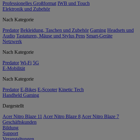
Professionelles Großformat
IWB und Touch
Elektronik und Zubehör
Nach Kategorie
Predator
Bekleidung, Taschen und Zubehör
Gaming
Headsets und
Audio
Tastaturen, Mäuse und Stylus Pens
Smart-Geräte
Netzwerk
Nach Kategorie
Predator
Wi-Fi
5G
E-Mobilität
Nach Kategorie
Predator
E-Bikes
E-Scooter
Kinetic Tech
Handheld Gaming
Dargestellt
Acer Nitro Blaze 11
Acer Nitro Blaze 8
Acer Nitro Blaze 7
Geschäftskunden
Bildung
Support
Veranstaltungen