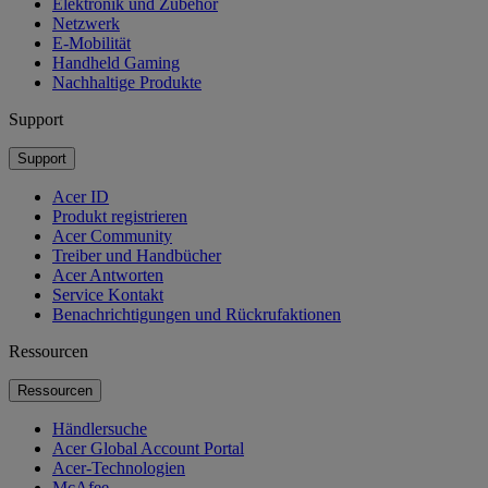
Elektronik und Zubehör
Netzwerk
E-Mobilität
Handheld Gaming
Nachhaltige Produkte
Support
Support
Acer ID
Produkt registrieren
Acer Community
Treiber und Handbücher
Acer Antworten
Service Kontakt
Benachrichtigungen und Rückrufaktionen
Ressourcen
Ressourcen
Händlersuche
Acer Global Account Portal
Acer-Technologien
McAfee