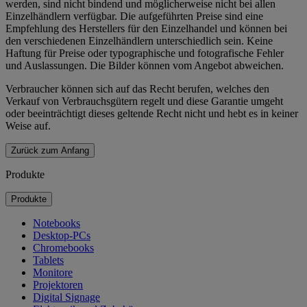
werden, sind nicht bindend und möglicherweise nicht bei allen
Einzelhändlern verfügbar. Die aufgeführten Preise sind eine
Empfehlung des Herstellers für den Einzelhandel und können bei
den verschiedenen Einzelhändlern unterschiedlich sein. Keine
Haftung für Preise oder typographische und fotografische Fehler
und Auslassungen. Die Bilder können vom Angebot abweichen.
Verbraucher können sich auf das Recht berufen, welches den
Verkauf von Verbrauchsgütern regelt und diese Garantie umgeht
oder beeinträchtigt dieses geltende Recht nicht und hebt es in keiner
Weise auf.
Zurück zum Anfang
Produkte
Produkte
Notebooks
Desktop-PCs
Chromebooks
Tablets
Monitore
Projektoren
Digital Signage