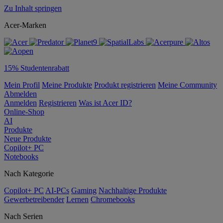
Zu Inhalt springen
Acer-Marken
15% Studentenrabatt
Mein Profil
Meine Produkte
Produkt registrieren
Meine Community
Abmelden
Anmelden
Registrieren
Was ist Acer ID?
Online-Shop
AI
Produkte
Neue Produkte
Copilot+ PC
Notebooks
Nach Kategorie
Copilot+ PC
AI-PCs
Gaming
Nachhaltige Produkte
Gewerbetreibender
Lernen
Chromebooks
Nach Serien