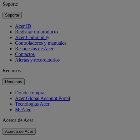
Soporte
Soporte
Acer ID
Registrar un producto
Acer Community
Controladores y manuales
Respuestas de Acer
Contactos
Alertas y recordatorios
Recursos
Recursos
Dónde comprar
Acer Global Account Portal
Tecnologías Acer
McAfee
Acerca de Acer
Acerca de Acer