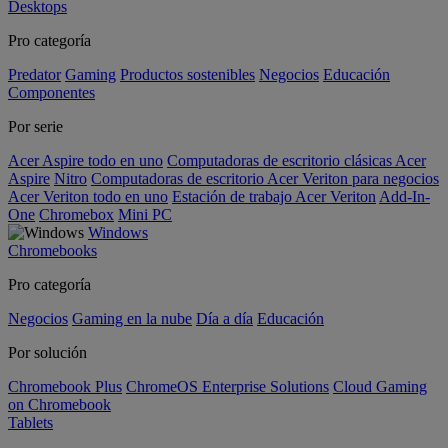
Desktops
Pro categoría
Predator
Gaming
Productos sostenibles
Negocios
Educación
Componentes
Por serie
Acer Aspire todo en uno
Computadoras de escritorio clásicas Acer
Aspire
Nitro
Computadoras de escritorio Acer Veriton para negocios
Acer Veriton todo en uno
Estación de trabajo Acer Veriton
Add-In-
One
Chromebox
Mini PC
Windows
Chromebooks
Pro categoría
Negocios
Gaming en la nube
Día a día
Educación
Por solución
Chromebook Plus
ChromeOS Enterprise Solutions
Cloud Gaming
on Chromebook
Tablets