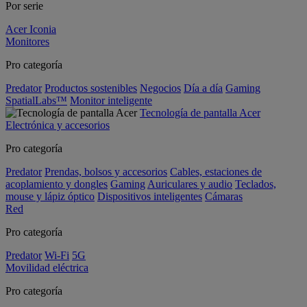
Por serie
Acer Iconia
Monitores
Pro categoría
Predator
Productos sostenibles
Negocios
Día a día
Gaming
SpatialLabs™
Monitor inteligente
Tecnología de pantalla Acer
Electrónica y accesorios
Pro categoría
Predator
Prendas, bolsos y accesorios
Cables, estaciones de
acoplamiento y dongles
Gaming
Auriculares y audio
Teclados,
mouse y lápiz óptico
Dispositivos inteligentes
Cámaras
Red
Pro categoría
Predator
Wi-Fi
5G
Movilidad eléctrica
Pro categoría