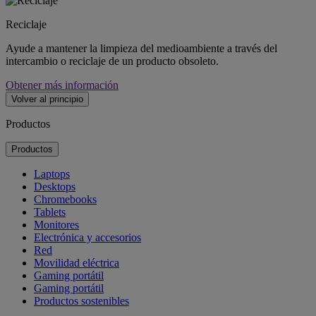
Reciclaje
Ayude a mantener la limpieza del medioambiente a través del
intercambio o reciclaje de un producto obsoleto.
Obtener más información
Volver al principio
Productos
Productos
Laptops
Desktops
Chromebooks
Tablets
Monitores
Electrónica y accesorios
Red
Movilidad eléctrica
Gaming portátil
Gaming portátil
Productos sostenibles