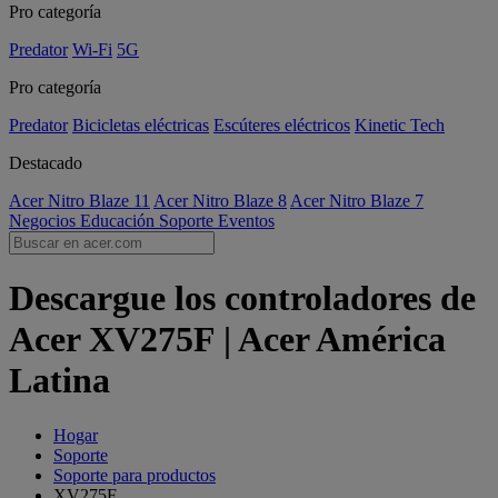
Pro categoría
Predator
Wi-Fi
5G
Pro categoría
Predator
Bicicletas eléctricas
Escúteres eléctricos
Kinetic Tech
Destacado
Acer Nitro Blaze 11
Acer Nitro Blaze 8
Acer Nitro Blaze 7
Negocios
Educación
Soporte
Eventos
Descargue los controladores de
Acer XV275F | Acer América
Latina
Hogar
Soporte
Soporte para productos
XV275F