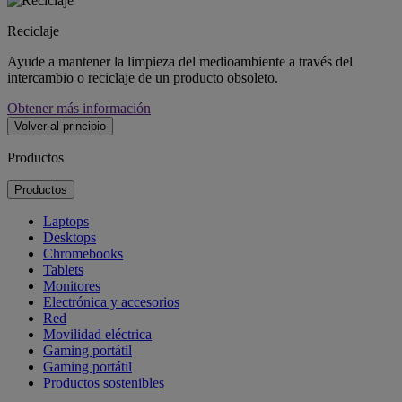
Reciclaje
Ayude a mantener la limpieza del medioambiente a través del
intercambio o reciclaje de un producto obsoleto.
Obtener más información
Volver al principio
Productos
Productos
Laptops
Desktops
Chromebooks
Tablets
Monitores
Electrónica y accesorios
Red
Movilidad eléctrica
Gaming portátil
Gaming portátil
Productos sostenibles