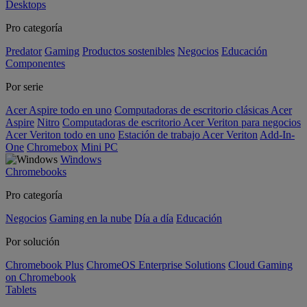
Desktops
Pro categoría
Predator
Gaming
Productos sostenibles
Negocios
Educación
Componentes
Por serie
Acer Aspire todo en uno
Computadoras de escritorio clásicas Acer
Aspire
Nitro
Computadoras de escritorio Acer Veriton para negocios
Acer Veriton todo en uno
Estación de trabajo Acer Veriton
Add-In-
One
Chromebox
Mini PC
Windows
Chromebooks
Pro categoría
Negocios
Gaming en la nube
Día a día
Educación
Por solución
Chromebook Plus
ChromeOS Enterprise Solutions
Cloud Gaming
on Chromebook
Tablets