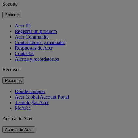
Soporte
Soporte
Acer ID
Registrar un producto
Acer Community
Controladores y manuales
Respuestas de Acer
Contactos
Alertas y recordatorios
Recursos
Recursos
Dónde comprar
Acer Global Account Portal
Tecnologías Acer
McAfee
Acerca de Acer
Acerca de Acer