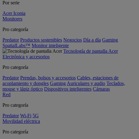
Por serie
Acer Iconia
Monitores
Pro categoría
Predator
Productos sostenibles
Negocios
Día a día
Gaming
SpatialLabs™
Monitor inteligente
Tecnología de pantalla Acer
Electrónica y accesorios
Pro categoría
Predator
Prendas, bolsos y accesorios
Cables, estaciones de
acoplamiento y dongles
Gaming
Auriculares y audio
Teclados,
mouse y lápiz óptico
Dispositivos inteligentes
Cámaras
Red
Pro categoría
Predator
Wi-Fi
5G
Movilidad eléctrica
Pro categoría