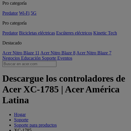
Pro categoría
Predator
Wi-Fi
5G
Pro categoría
Predator
Bicicletas eléctricas
Escúteres eléctricos
Kinetic Tech
Destacado
Acer Nitro Blaze 11
Acer Nitro Blaze 8
Acer Nitro Blaze 7
Negocios
Educación
Soporte
Eventos
Descargue los controladores de
Acer XC-1785 | Acer América
Latina
Hogar
Soporte
Soporte para productos
XC-1785