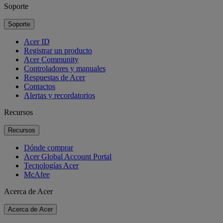
Soporte
Soporte
Acer ID
Registrar un producto
Acer Community
Controladores y manuales
Respuestas de Acer
Contactos
Alertas y recordatorios
Recursos
Recursos
Dónde comprar
Acer Global Account Portal
Tecnologías Acer
McAfee
Acerca de Acer
Acerca de Acer