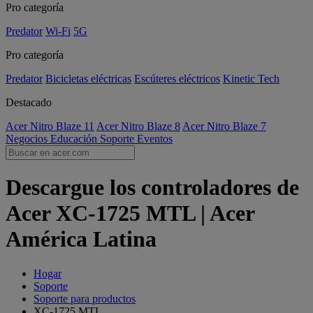
Pro categoría
Predator
Wi-Fi
5G
Pro categoría
Predator
Bicicletas eléctricas
Escúteres eléctricos
Kinetic Tech
Destacado
Acer Nitro Blaze 11
Acer Nitro Blaze 8
Acer Nitro Blaze 7
Negocios
Educación
Soporte
Eventos
Descargue los controladores de
Acer XC-1725 MTL | Acer
América Latina
Hogar
Soporte
Soporte para productos
XC-1725 MTL