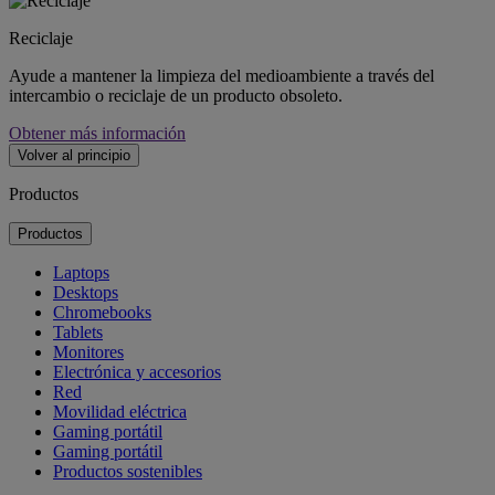
Reciclaje
Ayude a mantener la limpieza del medioambiente a través del
intercambio o reciclaje de un producto obsoleto.
Obtener más información
Volver al principio
Productos
Productos
Laptops
Desktops
Chromebooks
Tablets
Monitores
Electrónica y accesorios
Red
Movilidad eléctrica
Gaming portátil
Gaming portátil
Productos sostenibles