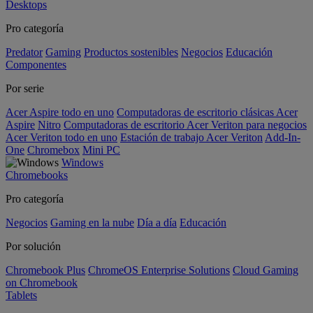
Desktops
Pro categoría
Predator
Gaming
Productos sostenibles
Negocios
Educación
Componentes
Por serie
Acer Aspire todo en uno
Computadoras de escritorio clásicas Acer
Aspire
Nitro
Computadoras de escritorio Acer Veriton para negocios
Acer Veriton todo en uno
Estación de trabajo Acer Veriton
Add-In-
One
Chromebox
Mini PC
Windows
Chromebooks
Pro categoría
Negocios
Gaming en la nube
Día a día
Educación
Por solución
Chromebook Plus
ChromeOS Enterprise Solutions
Cloud Gaming
on Chromebook
Tablets