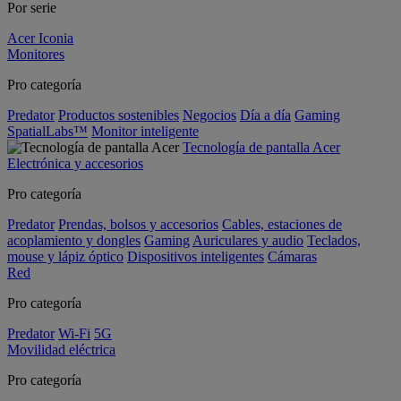
Por serie
Acer Iconia
Monitores
Pro categoría
Predator
Productos sostenibles
Negocios
Día a día
Gaming
SpatialLabs™
Monitor inteligente
Tecnología de pantalla Acer
Electrónica y accesorios
Pro categoría
Predator
Prendas, bolsos y accesorios
Cables, estaciones de
acoplamiento y dongles
Gaming
Auriculares y audio
Teclados,
mouse y lápiz óptico
Dispositivos inteligentes
Cámaras
Red
Pro categoría
Predator
Wi-Fi
5G
Movilidad eléctrica
Pro categoría