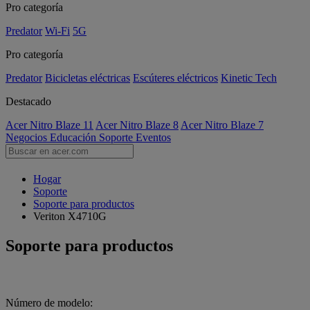
Pro categoría
Predator
Wi-Fi
5G
Pro categoría
Predator
Bicicletas eléctricas
Escúteres eléctricos
Kinetic Tech
Destacado
Acer Nitro Blaze 11
Acer Nitro Blaze 8
Acer Nitro Blaze 7
Negocios
Educación
Soporte
Eventos
Hogar
Soporte
Soporte para productos
Veriton X4710G
Soporte para productos
Número de modelo: