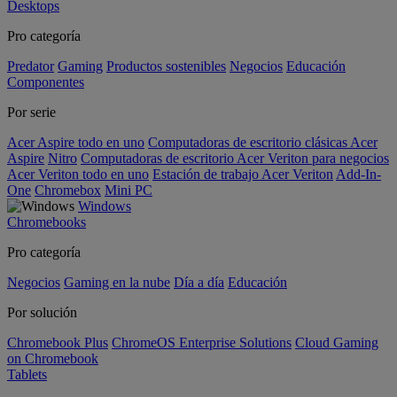
Desktops
Pro categoría
Predator
Gaming
Productos sostenibles
Negocios
Educación
Componentes
Por serie
Acer Aspire todo en uno
Computadoras de escritorio clásicas Acer
Aspire
Nitro
Computadoras de escritorio Acer Veriton para negocios
Acer Veriton todo en uno
Estación de trabajo Acer Veriton
Add-In-
One
Chromebox
Mini PC
Windows
Chromebooks
Pro categoría
Negocios
Gaming en la nube
Día a día
Educación
Por solución
Chromebook Plus
ChromeOS Enterprise Solutions
Cloud Gaming
on Chromebook
Tablets