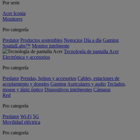
Por serie
Acer Iconia
Monitores
Pro categoría
Predator
Productos sostenibles
Negocios
Día a día
Gaming
SpatialLabs™
Monitor inteligente
Tecnología de pantalla Acer
Electrónica y accesorios
Pro categoría
Predator
Prendas, bolsos y accesorios
Cables, estaciones de
acoplamiento y dongles
Gaming
Auriculares y audio
Teclados,
mouse y lápiz óptico
Dispositivos inteligentes
Cámaras
Red
Pro categoría
Predator
Wi-Fi
5G
Movilidad eléctrica
Pro categoría