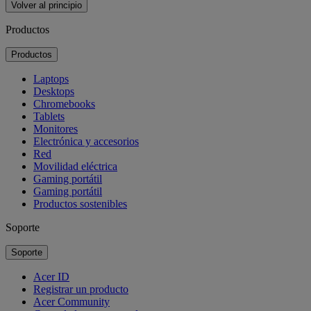
Volver al principio
Productos
Productos
Laptops
Desktops
Chromebooks
Tablets
Monitores
Electrónica y accesorios
Red
Movilidad eléctrica
Gaming portátil
Gaming portátil
Productos sostenibles
Soporte
Soporte
Acer ID
Registrar un producto
Acer Community