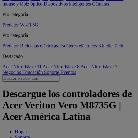
mouse y lápiz óptico
Dispositivos inteligentes
Cámaras
Pro categoría
Predator
Wi-Fi
5G
Pro categoría
Predator
Bicicletas eléctricas
Escúteres eléctricos
Kinetic Tech
Destacado
Acer Nitro Blaze 11
Acer Nitro Blaze 8
Acer Nitro Blaze 7
Negocios
Educación
Soporte
Eventos
Descargue los controladores de
Acer Veriton Vero M8735G |
Acer América Latina
Hogar
Soporte