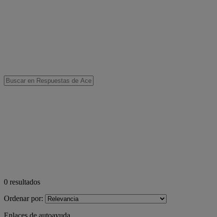
0
resultados
Ordenar por:
Enlaces de autoayuda