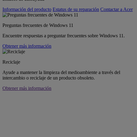
Información del producto
Estatus de su reparación
Contactar a Acer
Preguntas frecuentes de Windows 11
Encuentre respuestas a preguntar frecuentes sobre Windows 11.
Obtener más información
Reciclaje
Ayude a mantener la limpieza del medioambiente a través del
intercambio o reciclaje de un producto obsoleto.
Obtener más información