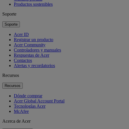
Productos sostenibles
Soporte
Soporte
Acer ID
Registrar un producto
Acer Community
Controladores y manuales
Respuestas de Acer
Contactos
Alertas y recordatorios
Recursos
Recursos
Dónde comprar
Acer Global Account Portal
Tecnologías Acer
McAfee
Acerca de Acer