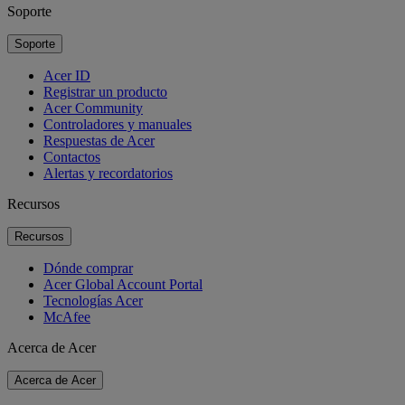
Soporte
Soporte
Acer ID
Registrar un producto
Acer Community
Controladores y manuales
Respuestas de Acer
Contactos
Alertas y recordatorios
Recursos
Recursos
Dónde comprar
Acer Global Account Portal
Tecnologías Acer
McAfee
Acerca de Acer
Acerca de Acer