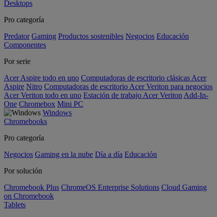
Desktops
Pro categoría
Predator
Gaming
Productos sostenibles
Negocios
Educación
Componentes
Por serie
Acer Aspire todo en uno
Computadoras de escritorio clásicas Acer
Aspire
Nitro
Computadoras de escritorio Acer Veriton para negocios
Acer Veriton todo en uno
Estación de trabajo Acer Veriton
Add-In-
One
Chromebox
Mini PC
Windows
Chromebooks
Pro categoría
Negocios
Gaming en la nube
Día a día
Educación
Por solución
Chromebook Plus
ChromeOS Enterprise Solutions
Cloud Gaming
on Chromebook
Tablets