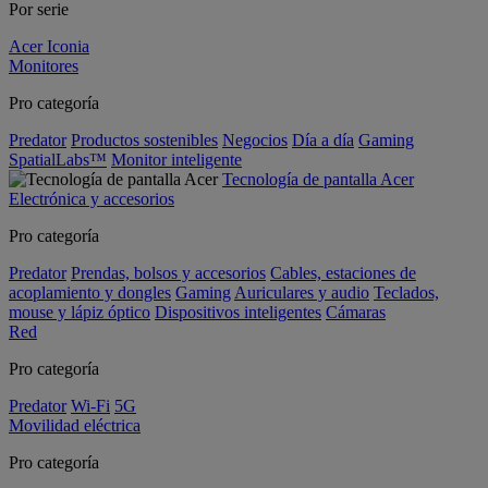
Por serie
Acer Iconia
Monitores
Pro categoría
Predator
Productos sostenibles
Negocios
Día a día
Gaming
SpatialLabs™
Monitor inteligente
Tecnología de pantalla Acer
Electrónica y accesorios
Pro categoría
Predator
Prendas, bolsos y accesorios
Cables, estaciones de
acoplamiento y dongles
Gaming
Auriculares y audio
Teclados,
mouse y lápiz óptico
Dispositivos inteligentes
Cámaras
Red
Pro categoría
Predator
Wi-Fi
5G
Movilidad eléctrica
Pro categoría