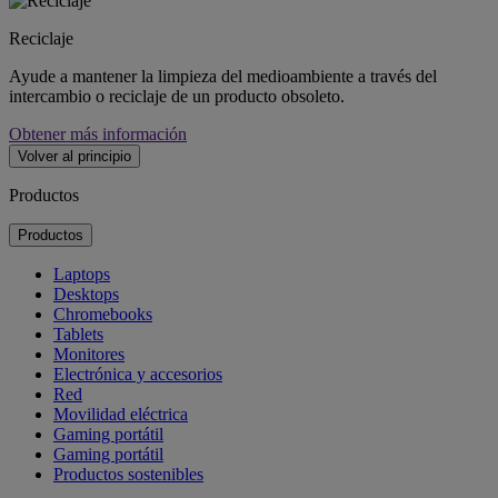
Reciclaje
Ayude a mantener la limpieza del medioambiente a través del
intercambio o reciclaje de un producto obsoleto.
Obtener más información
Volver al principio
Productos
Productos
Laptops
Desktops
Chromebooks
Tablets
Monitores
Electrónica y accesorios
Red
Movilidad eléctrica
Gaming portátil
Gaming portátil
Productos sostenibles