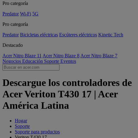
Pro categoría
Predator
Wi-Fi
5G
Pro categoría
Predator
Bicicletas eléctricas
Escúteres eléctricos
Kinetic Tech
Destacado
Acer Nitro Blaze 11
Acer Nitro Blaze 8
Acer Nitro Blaze 7
Negocios
Educación
Soporte
Eventos
Descargue los controladores de
Acer Veriton T430 17 | Acer
América Latina
Hogar
Soporte
Soporte para productos
Veriton T430 17