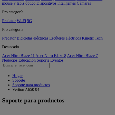
mouse y lápiz óptico
Dispositivos inteligentes
Cámaras
Pro categoría
Predator
Wi-Fi
5G
Pro categoría
Predator
Bicicletas eléctricas
Escúteres eléctricos
Kinetic Tech
Destacado
Acer Nitro Blaze 11
Acer Nitro Blaze 8
Acer Nitro Blaze 7
Negocios
Educación
Soporte
Eventos
Hogar
Soporte
Soporte para productos
Veriton A650 94
Soporte para productos