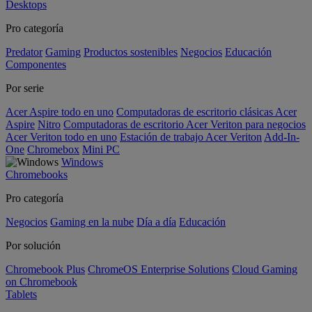
Desktops
Pro categoría
Predator
Gaming
Productos sostenibles
Negocios
Educación
Componentes
Por serie
Acer Aspire todo en uno
Computadoras de escritorio clásicas Acer
Aspire
Nitro
Computadoras de escritorio Acer Veriton para negocios
Acer Veriton todo en uno
Estación de trabajo Acer Veriton
Add-In-
One
Chromebox
Mini PC
Windows
Chromebooks
Pro categoría
Negocios
Gaming en la nube
Día a día
Educación
Por solución
Chromebook Plus
ChromeOS Enterprise Solutions
Cloud Gaming
on Chromebook
Tablets