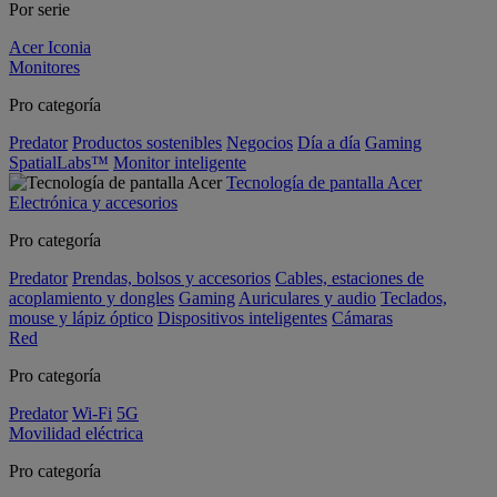
Por serie
Acer Iconia
Monitores
Pro categoría
Predator
Productos sostenibles
Negocios
Día a día
Gaming
SpatialLabs™
Monitor inteligente
Tecnología de pantalla Acer
Electrónica y accesorios
Pro categoría
Predator
Prendas, bolsos y accesorios
Cables, estaciones de
acoplamiento y dongles
Gaming
Auriculares y audio
Teclados,
mouse y lápiz óptico
Dispositivos inteligentes
Cámaras
Red
Pro categoría
Predator
Wi-Fi
5G
Movilidad eléctrica
Pro categoría