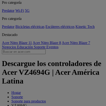
Pro categoría
Predator
Wi-Fi
5G
Pro categoría
Predator
Bicicletas eléctricas
Escúteres eléctricos
Kinetic Tech
Destacado
Acer Nitro Blaze 11
Acer Nitro Blaze 8
Acer Nitro Blaze 7
Negocios
Educación
Soporte
Eventos
Descargue los controladores de
Acer VZ4694G | Acer América
Latina
Hogar
Soporte
Soporte para productos
VZ4694G