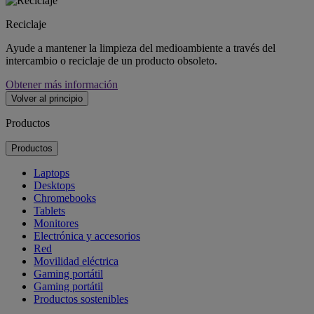
Reciclaje
Ayude a mantener la limpieza del medioambiente a través del
intercambio o reciclaje de un producto obsoleto.
Obtener más información
Volver al principio
Productos
Productos
Laptops
Desktops
Chromebooks
Tablets
Monitores
Electrónica y accesorios
Red
Movilidad eléctrica
Gaming portátil
Gaming portátil
Productos sostenibles