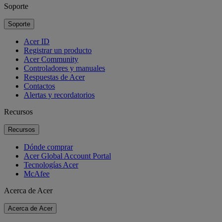
Soporte
Soporte
Acer ID
Registrar un producto
Acer Community
Controladores y manuales
Respuestas de Acer
Contactos
Alertas y recordatorios
Recursos
Recursos
Dónde comprar
Acer Global Account Portal
Tecnologías Acer
McAfee
Acerca de Acer
Acerca de Acer