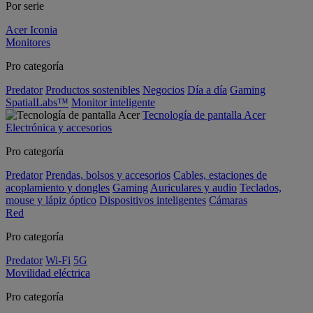
Por serie
Acer Iconia
Monitores
Pro categoría
Predator
Productos sostenibles
Negocios
Día a día
Gaming
SpatialLabs™
Monitor inteligente
Tecnología de pantalla Acer
Electrónica y accesorios
Pro categoría
Predator
Prendas, bolsos y accesorios
Cables, estaciones de
acoplamiento y dongles
Gaming
Auriculares y audio
Teclados,
mouse y lápiz óptico
Dispositivos inteligentes
Cámaras
Red
Pro categoría
Predator
Wi-Fi
5G
Movilidad eléctrica
Pro categoría