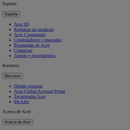
Soporte
Soporte
Acer ID
Registrar un producto
Acer Community
Controladores y manuales
Respuestas de Acer
Contactos
Alertas y recordatorios
Recursos
Recursos
Dónde comprar
Acer Global Account Portal
Tecnologías Acer
McAfee
Acerca de Acer
Acerca de Acer