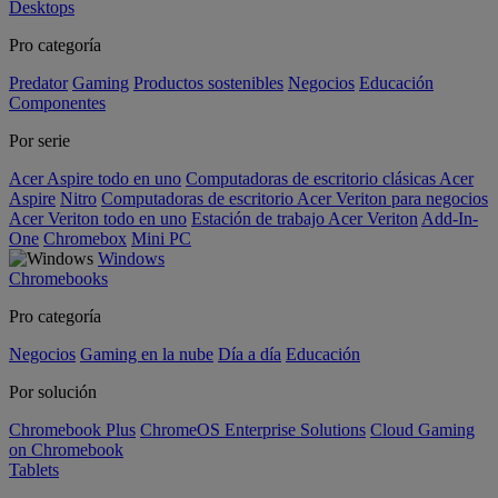
Desktops
Pro categoría
Predator
Gaming
Productos sostenibles
Negocios
Educación
Componentes
Por serie
Acer Aspire todo en uno
Computadoras de escritorio clásicas Acer
Aspire
Nitro
Computadoras de escritorio Acer Veriton para negocios
Acer Veriton todo en uno
Estación de trabajo Acer Veriton
Add-In-
One
Chromebox
Mini PC
Windows
Chromebooks
Pro categoría
Negocios
Gaming en la nube
Día a día
Educación
Por solución
Chromebook Plus
ChromeOS Enterprise Solutions
Cloud Gaming
on Chromebook
Tablets