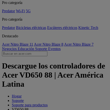
Pro categoría
Predator
Wi-Fi
5G
Pro categoría
Predator
Bicicletas eléctricas
Escúteres eléctricos
Kinetic Tech
Destacado
Acer Nitro Blaze 11
Acer Nitro Blaze 8
Acer Nitro Blaze 7
Negocios
Educación
Soporte
Eventos
Descargue los controladores de
Acer VD650 88 | Acer América
Latina
Hogar
Soporte
Soporte para productos
VD650 88