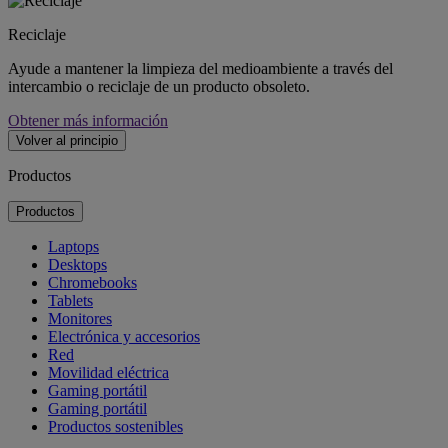
Reciclaje
Ayude a mantener la limpieza del medioambiente a través del
intercambio o reciclaje de un producto obsoleto.
Obtener más información
Volver al principio
Productos
Productos
Laptops
Desktops
Chromebooks
Tablets
Monitores
Electrónica y accesorios
Red
Movilidad eléctrica
Gaming portátil
Gaming portátil
Productos sostenibles