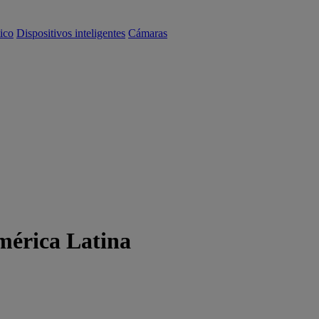
ico
Dispositivos inteligentes
Cámaras
mérica Latina