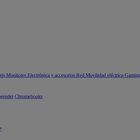
ets
Monitores
Electrónica y accesorios
Red
Movilidad eléctrica
Gaming 
render
Chromebooks
™