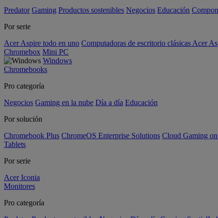
Predator
Gaming
Productos sostenibles
Negocios
Educación
Compon
Por serie
Acer Aspire todo en uno
Computadoras de escritorio clásicas Acer As
Chromebox
Mini PC
Windows
Chromebooks
Pro categoría
Negocios
Gaming en la nube
Día a día
Educación
Por solución
Chromebook Plus
ChromeOS Enterprise Solutions
Cloud Gaming o
Tablets
Por serie
Acer Iconia
Monitores
Pro categoría