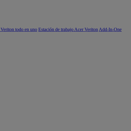
 Veriton todo en uno
Estación de trabajo Acer Veriton
Add-In-One