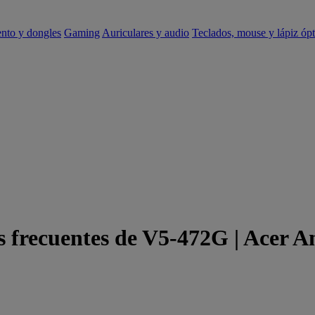
ento y dongles
Gaming
Auriculares y audio
Teclados, mouse y lápiz ópt
s frecuentes de V5-472G | Acer A