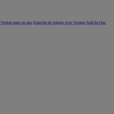
 Veriton todo en uno
Estación de trabajo Acer Veriton
Add-In-One