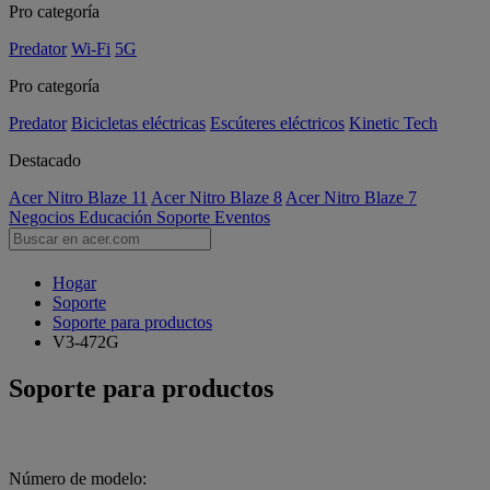
Pro categoría
Predator
Wi-Fi
5G
Pro categoría
Predator
Bicicletas eléctricas
Escúteres eléctricos
Kinetic Tech
Destacado
Acer Nitro Blaze 11
Acer Nitro Blaze 8
Acer Nitro Blaze 7
Negocios
Educación
Soporte
Eventos
Hogar
Soporte
Soporte para productos
V3-472G
Soporte para productos
Número de modelo: