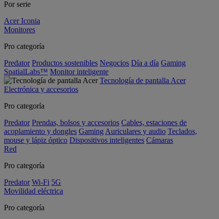
Por serie
Acer Iconia
Monitores
Pro categoría
Predator
Productos sostenibles
Negocios
Día a día
Gaming
SpatialLabs™
Monitor inteligente
Tecnología de pantalla Acer
Electrónica y accesorios
Pro categoría
Predator
Prendas, bolsos y accesorios
Cables, estaciones de
acoplamiento y dongles
Gaming
Auriculares y audio
Teclados,
mouse y lápiz óptico
Dispositivos inteligentes
Cámaras
Red
Pro categoría
Predator
Wi-Fi
5G
Movilidad eléctrica
Pro categoría