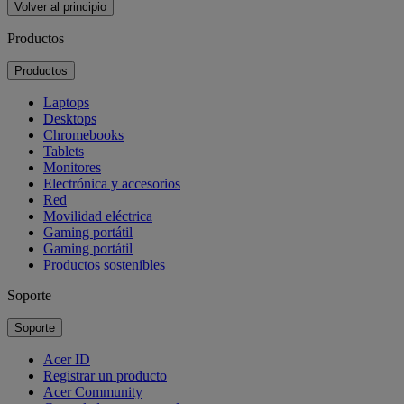
Volver al principio
Productos
Productos
Laptops
Desktops
Chromebooks
Tablets
Monitores
Electrónica y accesorios
Red
Movilidad eléctrica
Gaming portátil
Gaming portátil
Productos sostenibles
Soporte
Soporte
Acer ID
Registrar un producto
Acer Community