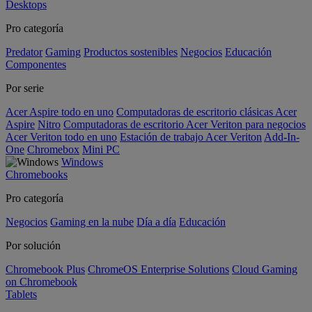
Desktops
Pro categoría
Predator
Gaming
Productos sostenibles
Negocios
Educación
Componentes
Por serie
Acer Aspire todo en uno
Computadoras de escritorio clásicas Acer
Aspire
Nitro
Computadoras de escritorio Acer Veriton para negocios
Acer Veriton todo en uno
Estación de trabajo Acer Veriton
Add-In-
One
Chromebox
Mini PC
Windows
Chromebooks
Pro categoría
Negocios
Gaming en la nube
Día a día
Educación
Por solución
Chromebook Plus
ChromeOS Enterprise Solutions
Cloud Gaming
on Chromebook
Tablets