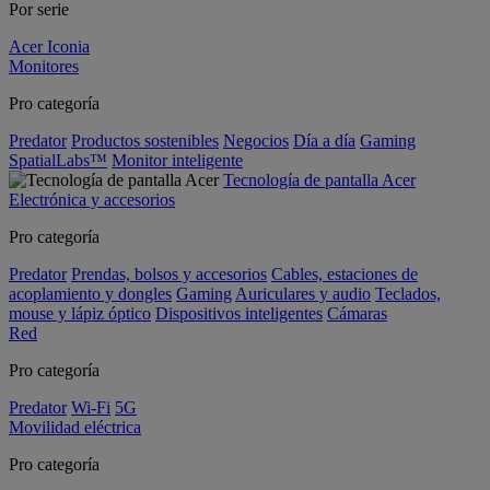
Por serie
Acer Iconia
Monitores
Pro categoría
Predator
Productos sostenibles
Negocios
Día a día
Gaming
SpatialLabs™
Monitor inteligente
Tecnología de pantalla Acer
Electrónica y accesorios
Pro categoría
Predator
Prendas, bolsos y accesorios
Cables, estaciones de
acoplamiento y dongles
Gaming
Auriculares y audio
Teclados,
mouse y lápiz óptico
Dispositivos inteligentes
Cámaras
Red
Pro categoría
Predator
Wi-Fi
5G
Movilidad eléctrica
Pro categoría