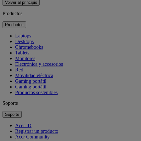
Volver al principio
Productos
Productos
Laptops
Desktops
Chromebooks
Tablets
Monitores
Electrónica y accesorios
Red
Movilidad eléctrica
Gaming portátil
Gaming portátil
Productos sostenibles
Soporte
Soporte
Acer ID
Registrar un producto
Acer Community