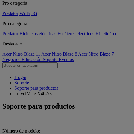
Pro categoría
Predator
Wi-Fi
5G
Pro categoría
Predator
Bicicletas eléctricas
Escúteres eléctricos
Kinetic Tech
Destacado
Acer Nitro Blaze 11
Acer Nitro Blaze 8
Acer Nitro Blaze 7
Negocios
Educación
Soporte
Eventos
Hogar
Soporte
Soporte para productos
TravelMate X40-53
Soporte para productos
Número de modelo: