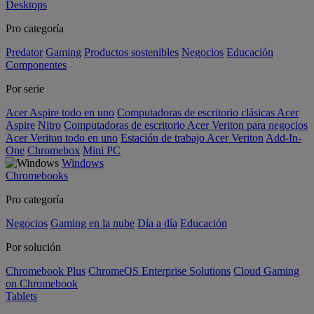
Desktops
Pro categoría
Predator
Gaming
Productos sostenibles
Negocios
Educación
Componentes
Por serie
Acer Aspire todo en uno
Computadoras de escritorio clásicas Acer
Aspire
Nitro
Computadoras de escritorio Acer Veriton para negocios
Acer Veriton todo en uno
Estación de trabajo Acer Veriton
Add-In-
One
Chromebox
Mini PC
Windows
Chromebooks
Pro categoría
Negocios
Gaming en la nube
Día a día
Educación
Por solución
Chromebook Plus
ChromeOS Enterprise Solutions
Cloud Gaming
on Chromebook
Tablets