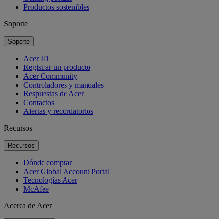
Productos sostenibles
Soporte
Soporte
Acer ID
Registrar un producto
Acer Community
Controladores y manuales
Respuestas de Acer
Contactos
Alertas y recordatorios
Recursos
Recursos
Dónde comprar
Acer Global Account Portal
Tecnologías Acer
McAfee
Acerca de Acer