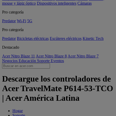
mouse y lápiz óptico
Dispositivos inteligentes
Cámaras
Pro categoría
Predator
Wi-Fi
5G
Pro categoría
Predator
Bicicletas eléctricas
Escúteres eléctricos
Kinetic Tech
Destacado
Acer Nitro Blaze 11
Acer Nitro Blaze 8
Acer Nitro Blaze 7
Negocios
Educación
Soporte
Eventos
Descargue los controladores de
Acer TravelMate P614-53-TCO
| Acer América Latina
Hogar
Soporte