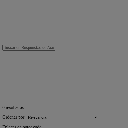
0
resultados
Ordenar por:
Enlaces de autoayuda