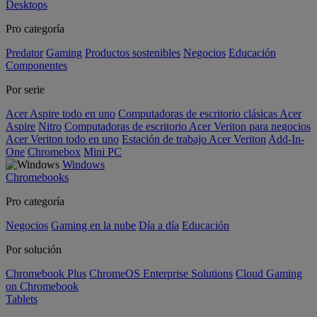
Desktops
Pro categoría
Predator
Gaming
Productos sostenibles
Negocios
Educación
Componentes
Por serie
Acer Aspire todo en uno
Computadoras de escritorio clásicas Acer
Aspire
Nitro
Computadoras de escritorio Acer Veriton para negocios
Acer Veriton todo en uno
Estación de trabajo Acer Veriton
Add-In-
One
Chromebox
Mini PC
Windows
Chromebooks
Pro categoría
Negocios
Gaming en la nube
Día a día
Educación
Por solución
Chromebook Plus
ChromeOS Enterprise Solutions
Cloud Gaming
on Chromebook
Tablets