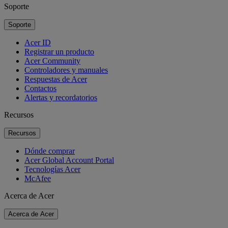
Soporte
Soporte
Acer ID
Registrar un producto
Acer Community
Controladores y manuales
Respuestas de Acer
Contactos
Alertas y recordatorios
Recursos
Recursos
Dónde comprar
Acer Global Account Portal
Tecnologías Acer
McAfee
Acerca de Acer
Acerca de Acer