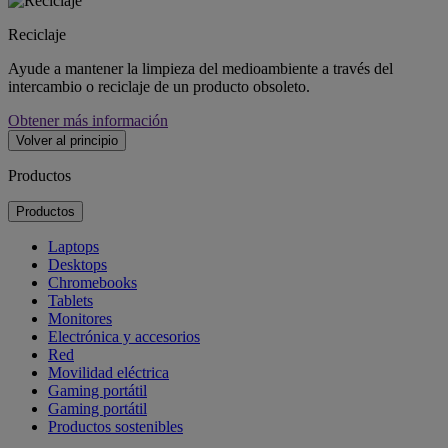
Reciclaje
Ayude a mantener la limpieza del medioambiente a través del
intercambio o reciclaje de un producto obsoleto.
Obtener más información
Volver al principio
Productos
Productos
Laptops
Desktops
Chromebooks
Tablets
Monitores
Electrónica y accesorios
Red
Movilidad eléctrica
Gaming portátil
Gaming portátil
Productos sostenibles