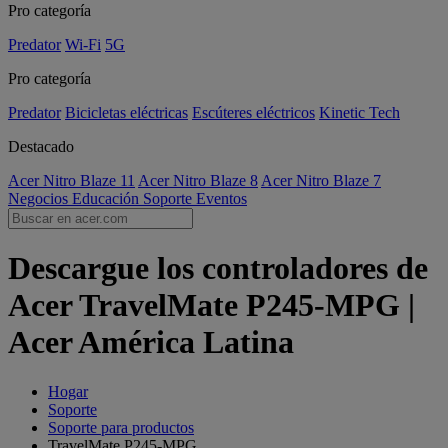
Pro categoría
Predator
Wi-Fi
5G
Pro categoría
Predator
Bicicletas eléctricas
Escúteres eléctricos
Kinetic Tech
Destacado
Acer Nitro Blaze 11
Acer Nitro Blaze 8
Acer Nitro Blaze 7
Negocios
Educación
Soporte
Eventos
Descargue los controladores de
Acer TravelMate P245-MPG |
Acer América Latina
Hogar
Soporte
Soporte para productos
TravelMate P245-MPG