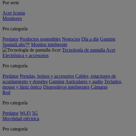
Por serie
Acer Iconia
Monitores
Pro categoría
Predator
Productos sostenibles
Negocios
Día a día
Gaming
SpatialLabs™
Monitor inteligente
Tecnología de pantalla Acer
Electrónica y accesorios
Pro categoría
Predator
Prendas, bolsos y accesorios
Cables, estaciones de
acoplamiento y dongles
Gaming
Auriculares y audio
Teclados,
mouse y lápiz óptico
Dispositivos inteligentes
Cámaras
Red
Pro categoría
Predator
Wi-Fi
5G
Movilidad eléctrica
Pro categoría