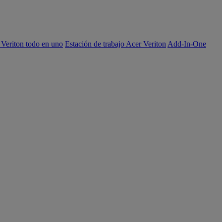
 Veriton todo en uno
Estación de trabajo Acer Veriton
Add-In-One