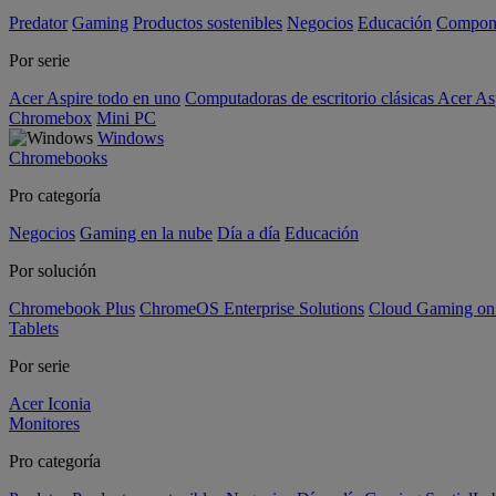
Predator
Gaming
Productos sostenibles
Negocios
Educación
Compon
Por serie
Acer Aspire todo en uno
Computadoras de escritorio clásicas Acer As
Chromebox
Mini PC
Windows
Chromebooks
Pro categoría
Negocios
Gaming en la nube
Día a día
Educación
Por solución
Chromebook Plus
ChromeOS Enterprise Solutions
Cloud Gaming o
Tablets
Por serie
Acer Iconia
Monitores
Pro categoría