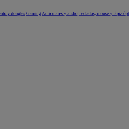
ento y dongles
Gaming
Auriculares y audio
Teclados, mouse y lápiz ópt