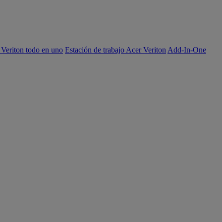
 Veriton todo en uno
Estación de trabajo Acer Veriton
Add-In-One