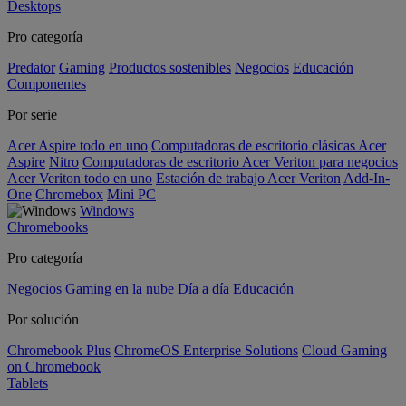
Desktops
Pro categoría
Predator
Gaming
Productos sostenibles
Negocios
Educación
Componentes
Por serie
Acer Aspire todo en uno
Computadoras de escritorio clásicas Acer
Aspire
Nitro
Computadoras de escritorio Acer Veriton para negocios
Acer Veriton todo en uno
Estación de trabajo Acer Veriton
Add-In-
One
Chromebox
Mini PC
Windows
Chromebooks
Pro categoría
Negocios
Gaming en la nube
Día a día
Educación
Por solución
Chromebook Plus
ChromeOS Enterprise Solutions
Cloud Gaming
on Chromebook
Tablets