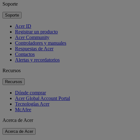
Soporte
Soporte
Acer ID
Registrar un producto
Acer Community
Controladores y manuales
Respuestas de Acer
Contactos
Alertas y recordatorios
Recursos
Recursos
Dónde comprar
Acer Global Account Portal
Tecnologías Acer
McAfee
Acerca de Acer
Acerca de Acer