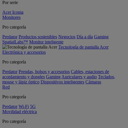
Por serie
Acer Iconia
Monitores
Pro categoría
Predator
Productos sostenibles
Negocios
Día a día
Gaming
SpatialLabs™
Monitor inteligente
Tecnología de pantalla Acer
Electrónica y accesorios
Pro categoría
Predator
Prendas, bolsos y accesorios
Cables, estaciones de
acoplamiento y dongles
Gaming
Auriculares y audio
Teclados,
mouse y lápiz óptico
Dispositivos inteligentes
Cámaras
Red
Pro categoría
Predator
Wi-Fi
5G
Movilidad eléctrica
Pro categoría