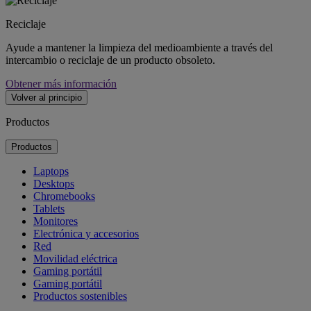
Reciclaje
Ayude a mantener la limpieza del medioambiente a través del
intercambio o reciclaje de un producto obsoleto.
Obtener más información
Volver al principio
Productos
Productos
Laptops
Desktops
Chromebooks
Tablets
Monitores
Electrónica y accesorios
Red
Movilidad eléctrica
Gaming portátil
Gaming portátil
Productos sostenibles