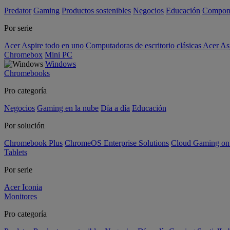
Predator
Gaming
Productos sostenibles
Negocios
Educación
Compon
Por serie
Acer Aspire todo en uno
Computadoras de escritorio clásicas Acer As
Chromebox
Mini PC
Windows
Chromebooks
Pro categoría
Negocios
Gaming en la nube
Día a día
Educación
Por solución
Chromebook Plus
ChromeOS Enterprise Solutions
Cloud Gaming o
Tablets
Por serie
Acer Iconia
Monitores
Pro categoría