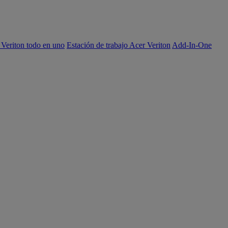
 Veriton todo en uno
Estación de trabajo Acer Veriton
Add-In-One