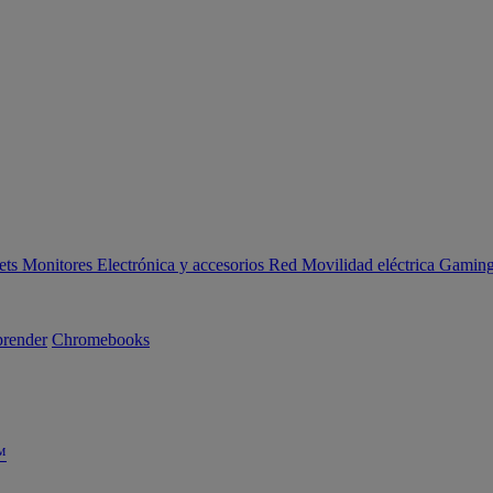
ets
Monitores
Electrónica y accesorios
Red
Movilidad eléctrica
Gaming 
render
Chromebooks
™