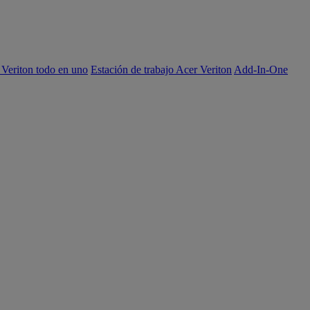
 Veriton todo en uno
Estación de trabajo Acer Veriton
Add-In-One