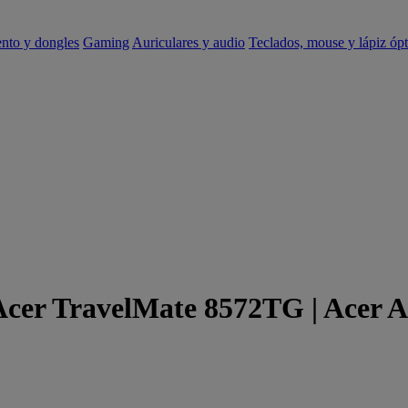
ento y dongles
Gaming
Auriculares y audio
Teclados, mouse y lápiz ópt
 Acer TravelMate 8572TG | Acer 