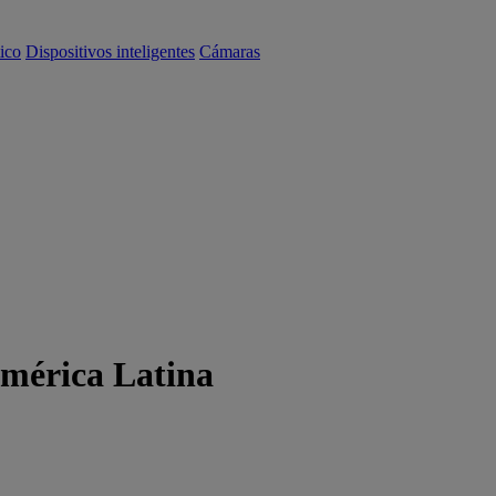
ico
Dispositivos inteligentes
Cámaras
América Latina