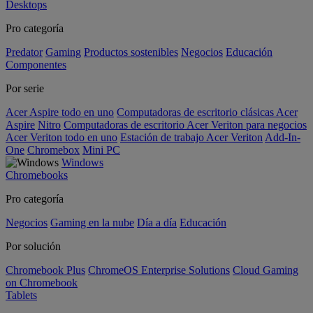
Desktops
Pro categoría
Predator
Gaming
Productos sostenibles
Negocios
Educación
Componentes
Por serie
Acer Aspire todo en uno
Computadoras de escritorio clásicas Acer
Aspire
Nitro
Computadoras de escritorio Acer Veriton para negocios
Acer Veriton todo en uno
Estación de trabajo Acer Veriton
Add-In-
One
Chromebox
Mini PC
Windows
Chromebooks
Pro categoría
Negocios
Gaming en la nube
Día a día
Educación
Por solución
Chromebook Plus
ChromeOS Enterprise Solutions
Cloud Gaming
on Chromebook
Tablets