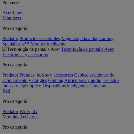
Por serie
Acer Iconia
Monitores
Pro categoría
Predator
Productos sostenibles
Negocios
Día a día
Gaming
SpatialLabs™
Monitor inteligente
Tecnología de pantalla Acer
Electrónica y accesorios
Pro categoría
Predator
Prendas, bolsos y accesorios
Cables, estaciones de
acoplamiento y dongles
Gaming
Auriculares y audio
Teclados,
mouse y lápiz óptico
Dispositivos inteligentes
Cámaras
Red
Pro categoría
Predator
Wi-Fi
5G
Movilidad eléctrica
Pro categoría