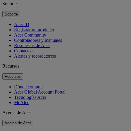
Soporte
Soporte
Acer ID
Registrar un producto
Acer Community
Controladores y manuales
Respuestas de Acer
Contactos
Alertas y recordatorios
Recursos
Recursos
Dónde comprar
Acer Global Account Portal
Tecnologías Acer
McAfee
Acerca de Acer
Acerca de Acer