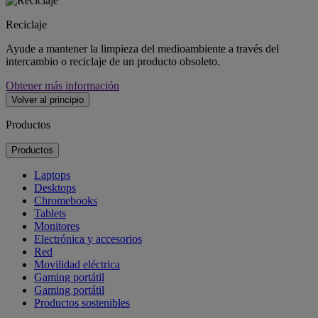
Reciclaje
Ayude a mantener la limpieza del medioambiente a través del
intercambio o reciclaje de un producto obsoleto.
Obtener más información
Volver al principio
Productos
Productos
Laptops
Desktops
Chromebooks
Tablets
Monitores
Electrónica y accesorios
Red
Movilidad eléctrica
Gaming portátil
Gaming portátil
Productos sostenibles