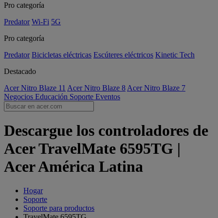
Pro categoría
Predator
Wi-Fi
5G
Pro categoría
Predator
Bicicletas eléctricas
Escúteres eléctricos
Kinetic Tech
Destacado
Acer Nitro Blaze 11
Acer Nitro Blaze 8
Acer Nitro Blaze 7
Negocios
Educación
Soporte
Eventos
Descargue los controladores de
Acer TravelMate 6595TG |
Acer América Latina
Hogar
Soporte
Soporte para productos
TravelMate 6595TG