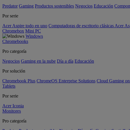
Predator
Gaming
Productos sostenibles
Negocios
Educación
Compon
Por serie
Acer Aspire todo en uno
Computadoras de escritorio clásicas Acer As
Chromebox
Mini PC
Windows
Chromebooks
Pro categoría
Negocios
Gaming en la nube
Día a día
Educación
Por solución
Chromebook Plus
ChromeOS Enterprise Solutions
Cloud Gaming o
Tablets
Por serie
Acer Iconia
Monitores
Pro categoría