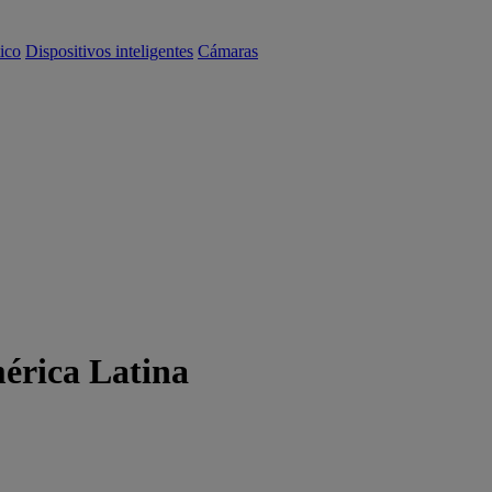
ico
Dispositivos inteligentes
Cámaras
mérica Latina