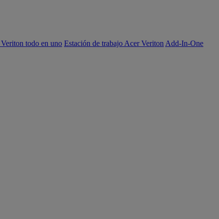
 Veriton todo en uno
Estación de trabajo Acer Veriton
Add-In-One