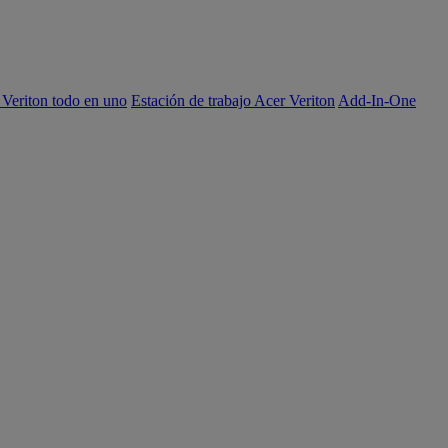
 Veriton todo en uno
Estación de trabajo Acer Veriton
Add-In-One