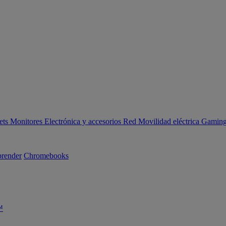
ets
Monitores
Electrónica y accesorios
Red
Movilidad eléctrica
Gaming 
render
Chromebooks
™