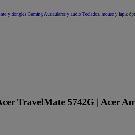
ento y dongles
Gaming
Auriculares y audio
Teclados, mouse y lápiz ópt
 Acer TravelMate 5742G | Acer A