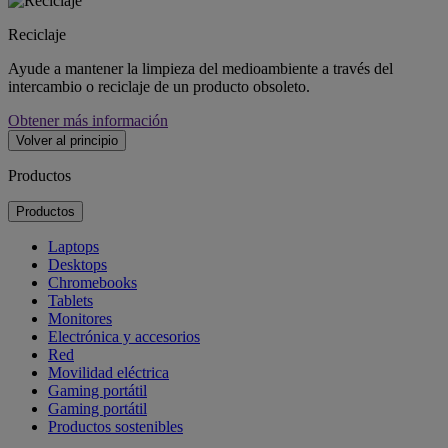
Reciclaje
Ayude a mantener la limpieza del medioambiente a través del
intercambio o reciclaje de un producto obsoleto.
Obtener más información
Volver al principio
Productos
Productos
Laptops
Desktops
Chromebooks
Tablets
Monitores
Electrónica y accesorios
Red
Movilidad eléctrica
Gaming portátil
Gaming portátil
Productos sostenibles