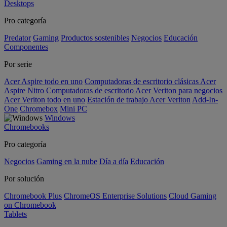
Desktops
Pro categoría
Predator
Gaming
Productos sostenibles
Negocios
Educación
Componentes
Por serie
Acer Aspire todo en uno
Computadoras de escritorio clásicas Acer
Aspire
Nitro
Computadoras de escritorio Acer Veriton para negocios
Acer Veriton todo en uno
Estación de trabajo Acer Veriton
Add-In-
One
Chromebox
Mini PC
Windows
Chromebooks
Pro categoría
Negocios
Gaming en la nube
Día a día
Educación
Por solución
Chromebook Plus
ChromeOS Enterprise Solutions
Cloud Gaming
on Chromebook
Tablets