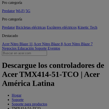
Pro categoría
Predator
Wi-Fi
5G
Pro categoría
Predator
Bicicletas eléctricas
Escúteres eléctricos
Kinetic Tech
Destacado
Acer Nitro Blaze 11
Acer Nitro Blaze 8
Acer Nitro Blaze 7
Negocios
Educación
Soporte
Eventos
Descargue los controladores de
Acer TMX414-51-TCO | Acer
América Latina
Hogar
Soporte
Soporte para productos
TMX414-51-TCO