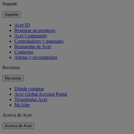
Soporte
Soporte
Acer ID
Registrar un producto
Acer Community
Controladores y manuales
Respuestas de Acer
Contactos
Alertas y recordatorios
Recursos
Recursos
Dónde comprar
Acer Global Account Portal
Tecnologías Acer
McAfee
Acerca de Acer
Acerca de Acer