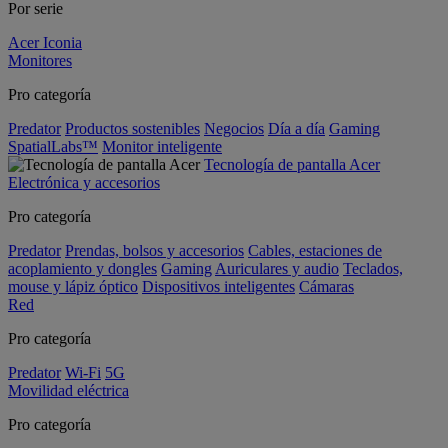
Por serie
Acer Iconia
Monitores
Pro categoría
Predator
Productos sostenibles
Negocios
Día a día
Gaming
SpatialLabs™
Monitor inteligente
Tecnología de pantalla Acer
Electrónica y accesorios
Pro categoría
Predator
Prendas, bolsos y accesorios
Cables, estaciones de
acoplamiento y dongles
Gaming
Auriculares y audio
Teclados,
mouse y lápiz óptico
Dispositivos inteligentes
Cámaras
Red
Pro categoría
Predator
Wi-Fi
5G
Movilidad eléctrica
Pro categoría