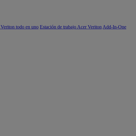
 Veriton todo en uno
Estación de trabajo Acer Veriton
Add-In-One