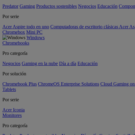
Predator
Gaming
Productos sostenibles
Negocios
Educación
Compon
Por serie
Acer Aspire todo en uno
Computadoras de escritorio clásicas Acer As
Chromebox
Mini PC
Windows
Chromebooks
Pro categoría
Negocios
Gaming en la nube
Día a día
Educación
Por solución
Chromebook Plus
ChromeOS Enterprise Solutions
Cloud Gaming o
Tablets
Por serie
Acer Iconia
Monitores
Pro categoría