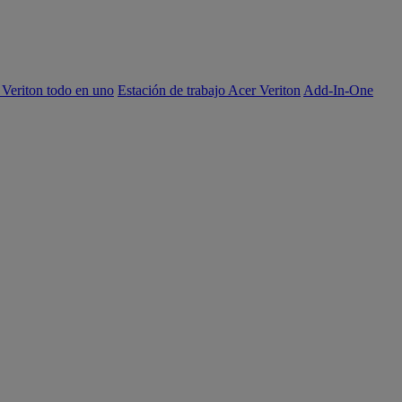
 Veriton todo en uno
Estación de trabajo Acer Veriton
Add-In-One