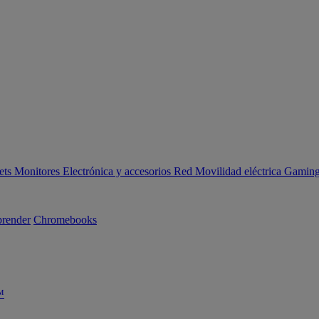
ets
Monitores
Electrónica y accesorios
Red
Movilidad eléctrica
Gaming 
render
Chromebooks
™