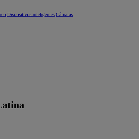
ico
Dispositivos inteligentes
Cámaras
Latina