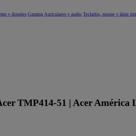
ento y dongles
Gaming
Auriculares y audio
Teclados, mouse y lápiz ópt
 Acer TMP414-51 | Acer América 