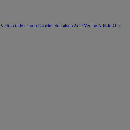
 Veriton todo en uno
Estación de trabajo Acer Veriton
Add-In-One