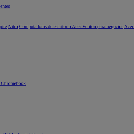
entes
pire
Nitro
Computadoras de escritorio Acer Veriton para negocios
Acer
n Chromebook