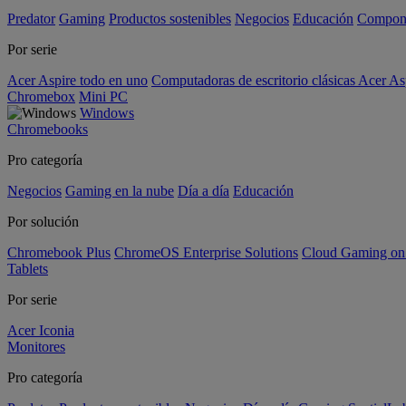
Predator
Gaming
Productos sostenibles
Negocios
Educación
Compon
Por serie
Acer Aspire todo en uno
Computadoras de escritorio clásicas Acer As
Chromebox
Mini PC
Windows
Chromebooks
Pro categoría
Negocios
Gaming en la nube
Día a día
Educación
Por solución
Chromebook Plus
ChromeOS Enterprise Solutions
Cloud Gaming o
Tablets
Por serie
Acer Iconia
Monitores
Pro categoría