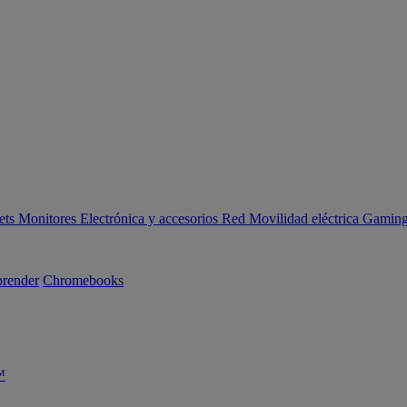
ets
Monitores
Electrónica y accesorios
Red
Movilidad eléctrica
Gaming 
render
Chromebooks
™