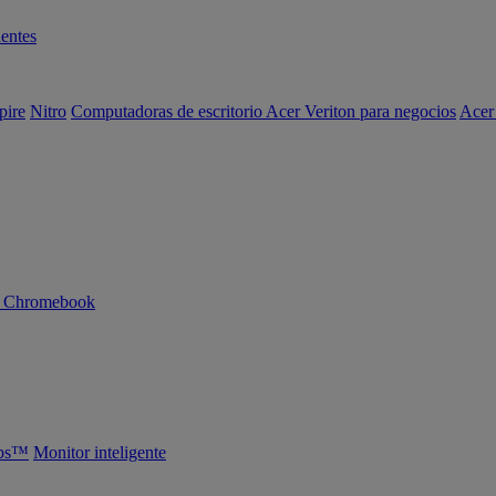
entes
pire
Nitro
Computadoras de escritorio Acer Veriton para negocios
Acer
n Chromebook
abs™
Monitor inteligente