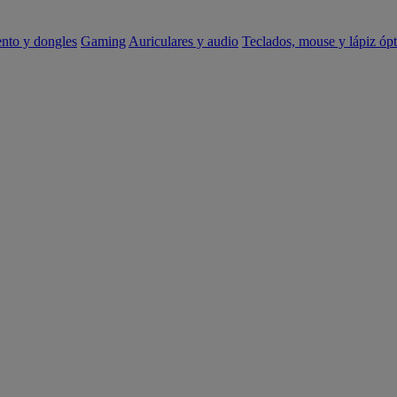
ento y dongles
Gaming
Auriculares y audio
Teclados, mouse y lápiz ópt