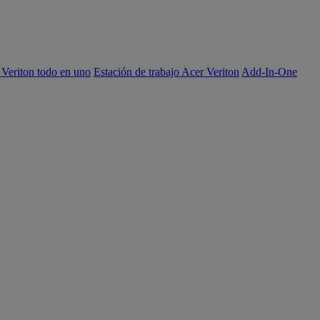
 Veriton todo en uno
Estación de trabajo Acer Veriton
Add-In-One