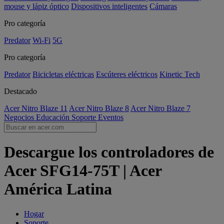
mouse y lápiz óptico
Dispositivos inteligentes
Cámaras
Pro categoría
Predator
Wi-Fi
5G
Pro categoría
Predator
Bicicletas eléctricas
Escúteres eléctricos
Kinetic Tech
Destacado
Acer Nitro Blaze 11
Acer Nitro Blaze 8
Acer Nitro Blaze 7
Negocios
Educación
Soporte
Eventos
Descargue los controladores de
Acer SFG14-75T | Acer
América Latina
Hogar
Soporte