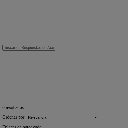
0
resultados
Ordenar por:
Enlaces de autoayuda