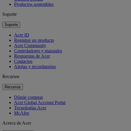
Productos sostenibles
Soporte
Soporte
Acer ID
Registrar un producto
Acer Community
Controladores y manuales
Respuestas de Acer
Contactos
Alertas y recordatorios
Recursos
Recursos
Dónde comprar
Acer Global Account Portal
Tecnologías Acer
McAfee
Acerca de Acer