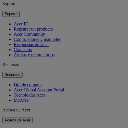
Soporte
Soporte
Acer ID
Registrar un producto
Acer Community
Controladores y manuales
Respuestas de Acer
Contactos
Alertas y recordatorios
Recursos
Recursos
Dónde comprar
Acer Global Account Portal
Tecnologías Acer
McAfee
Acerca de Acer
Acerca de Acer