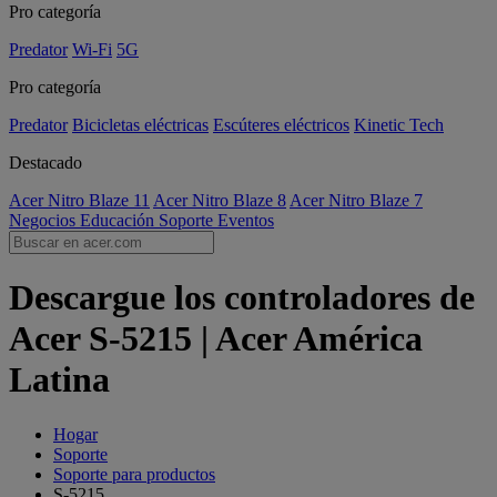
Pro categoría
Predator
Wi-Fi
5G
Pro categoría
Predator
Bicicletas eléctricas
Escúteres eléctricos
Kinetic Tech
Destacado
Acer Nitro Blaze 11
Acer Nitro Blaze 8
Acer Nitro Blaze 7
Negocios
Educación
Soporte
Eventos
Descargue los controladores de
Acer S-5215 | Acer América
Latina
Hogar
Soporte
Soporte para productos
S-5215