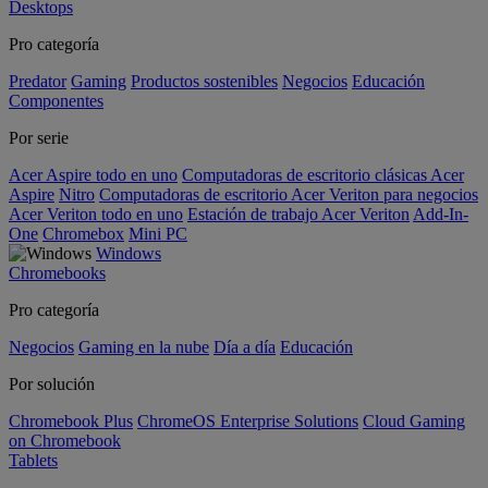
Desktops
Pro categoría
Predator
Gaming
Productos sostenibles
Negocios
Educación
Componentes
Por serie
Acer Aspire todo en uno
Computadoras de escritorio clásicas Acer
Aspire
Nitro
Computadoras de escritorio Acer Veriton para negocios
Acer Veriton todo en uno
Estación de trabajo Acer Veriton
Add-In-
One
Chromebox
Mini PC
Windows
Chromebooks
Pro categoría
Negocios
Gaming en la nube
Día a día
Educación
Por solución
Chromebook Plus
ChromeOS Enterprise Solutions
Cloud Gaming
on Chromebook
Tablets