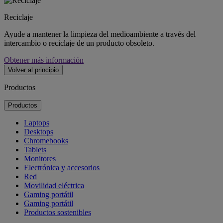
Reciclaje
Ayude a mantener la limpieza del medioambiente a través del
intercambio o reciclaje de un producto obsoleto.
Obtener más información
Volver al principio
Productos
Productos
Laptops
Desktops
Chromebooks
Tablets
Monitores
Electrónica y accesorios
Red
Movilidad eléctrica
Gaming portátil
Gaming portátil
Productos sostenibles