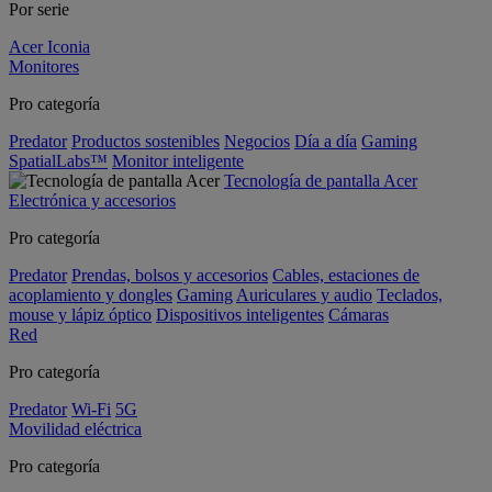
Por serie
Acer Iconia
Monitores
Pro categoría
Predator
Productos sostenibles
Negocios
Día a día
Gaming
SpatialLabs™
Monitor inteligente
Tecnología de pantalla Acer
Electrónica y accesorios
Pro categoría
Predator
Prendas, bolsos y accesorios
Cables, estaciones de
acoplamiento y dongles
Gaming
Auriculares y audio
Teclados,
mouse y lápiz óptico
Dispositivos inteligentes
Cámaras
Red
Pro categoría
Predator
Wi-Fi
5G
Movilidad eléctrica
Pro categoría