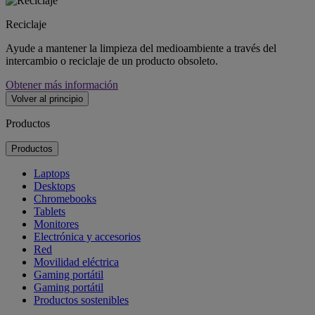
Reciclaje
Ayude a mantener la limpieza del medioambiente a través del
intercambio o reciclaje de un producto obsoleto.
Obtener más información
Volver al principio
Productos
Productos
Laptops
Desktops
Chromebooks
Tablets
Monitores
Electrónica y accesorios
Red
Movilidad eléctrica
Gaming portátil
Gaming portátil
Productos sostenibles