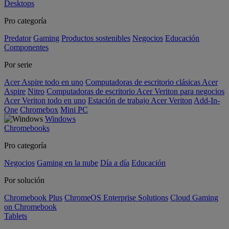
Desktops
Pro categoría
Predator
Gaming
Productos sostenibles
Negocios
Educación
Componentes
Por serie
Acer Aspire todo en uno
Computadoras de escritorio clásicas Acer
Aspire
Nitro
Computadoras de escritorio Acer Veriton para negocios
Acer Veriton todo en uno
Estación de trabajo Acer Veriton
Add-In-
One
Chromebox
Mini PC
Windows
Chromebooks
Pro categoría
Negocios
Gaming en la nube
Día a día
Educación
Por solución
Chromebook Plus
ChromeOS Enterprise Solutions
Cloud Gaming
on Chromebook
Tablets