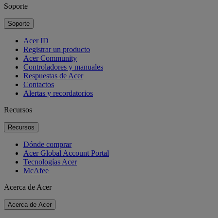
Soporte
Soporte
Acer ID
Registrar un producto
Acer Community
Controladores y manuales
Respuestas de Acer
Contactos
Alertas y recordatorios
Recursos
Recursos
Dónde comprar
Acer Global Account Portal
Tecnologías Acer
McAfee
Acerca de Acer
Acerca de Acer