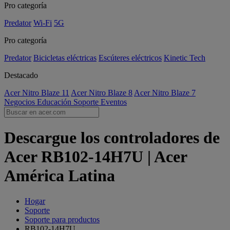
Pro categoría
Predator
Wi-Fi
5G
Pro categoría
Predator
Bicicletas eléctricas
Escúteres eléctricos
Kinetic Tech
Destacado
Acer Nitro Blaze 11
Acer Nitro Blaze 8
Acer Nitro Blaze 7
Negocios
Educación
Soporte
Eventos
Descargue los controladores de
Acer RB102-14H7U | Acer
América Latina
Hogar
Soporte
Soporte para productos
RB102-14H7U