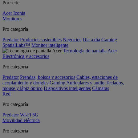
Por serie
Acer Iconia
Monitores
Pro categoría
Predator
Productos sostenibles
Negocios
Día a día
Gaming
SpatialLabs™
Monitor inteligente
Tecnología de pantalla Acer
Electrónica y accesorios
Pro categoría
Predator
Prendas, bolsos y accesorios
Cables, estaciones de
acoplamiento y dongles
Gaming
Auriculares y audio
Teclados,
mouse y lápiz óptico
Dispositivos inteligentes
Cámaras
Red
Pro categoría
Predator
Wi-Fi
5G
Movilidad eléctrica
Pro categoría