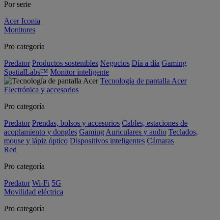
Por serie
Acer Iconia
Monitores
Pro categoría
Predator
Productos sostenibles
Negocios
Día a día
Gaming
SpatialLabs™
Monitor inteligente
Tecnología de pantalla Acer
Electrónica y accesorios
Pro categoría
Predator
Prendas, bolsos y accesorios
Cables, estaciones de
acoplamiento y dongles
Gaming
Auriculares y audio
Teclados,
mouse y lápiz óptico
Dispositivos inteligentes
Cámaras
Red
Pro categoría
Predator
Wi-Fi
5G
Movilidad eléctrica
Pro categoría