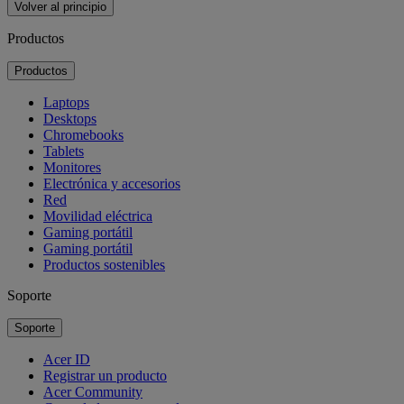
Volver al principio
Productos
Productos
Laptops
Desktops
Chromebooks
Tablets
Monitores
Electrónica y accesorios
Red
Movilidad eléctrica
Gaming portátil
Gaming portátil
Productos sostenibles
Soporte
Soporte
Acer ID
Registrar un producto
Acer Community