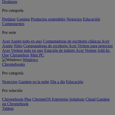
Desktops
Pro categoría
Predator
Gaming
Productos sostenibles
Negocios
Educación
Componentes
Por serie
Acer Aspire todo en uno
Computadoras de escritorio clásicas Acer
Aspire
Nitro
Computadoras de escritorio Acer Veriton para negocios
Acer Veriton todo en uno
Estación de trabajo Acer Veriton
Add-In-
One
Chromebox
Mini PC
Windows
Chromebooks
Pro categoría
Negocios
Gaming en la nube
Día a día
Educación
Por solución
Chromebook Plus
ChromeOS Enterprise Solutions
Cloud Gaming
on Chromebook
Tablets