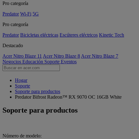
Pro categoría
Predator
Wi-Fi
5G
Pro categoría
Predator
Bicicletas eléctricas
Escúteres eléctricos
Kinetic Tech
Destacado
Acer Nitro Blaze 11
Acer Nitro Blaze 8
Acer Nitro Blaze 7
Negocios
Educación
Soporte
Eventos
Hogar
Soporte
Soporte para productos
Predator Bifrost Radeon™ RX 9070 OC 16GB White
Soporte para productos
Número de modelo: