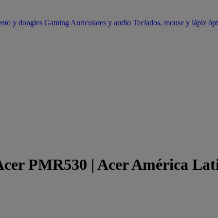
ento y dongles
Gaming
Auriculares y audio
Teclados, mouse y lápiz ópt
 Acer PMR530 | Acer América Lat