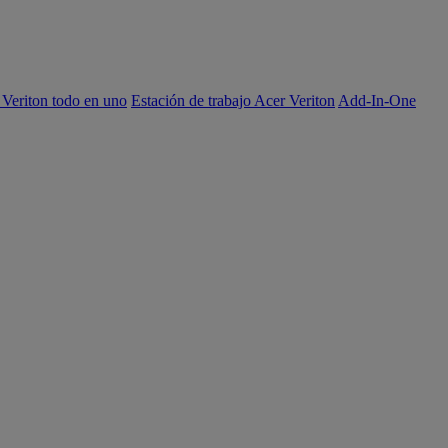
 Veriton todo en uno
Estación de trabajo Acer Veriton
Add-In-One