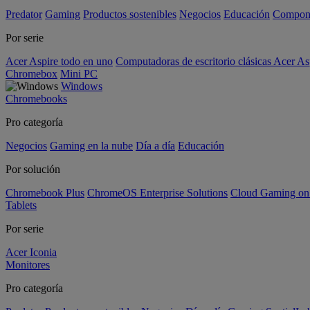
Predator
Gaming
Productos sostenibles
Negocios
Educación
Compon
Por serie
Acer Aspire todo en uno
Computadoras de escritorio clásicas Acer As
Chromebox
Mini PC
Windows
Chromebooks
Pro categoría
Negocios
Gaming en la nube
Día a día
Educación
Por solución
Chromebook Plus
ChromeOS Enterprise Solutions
Cloud Gaming o
Tablets
Por serie
Acer Iconia
Monitores
Pro categoría