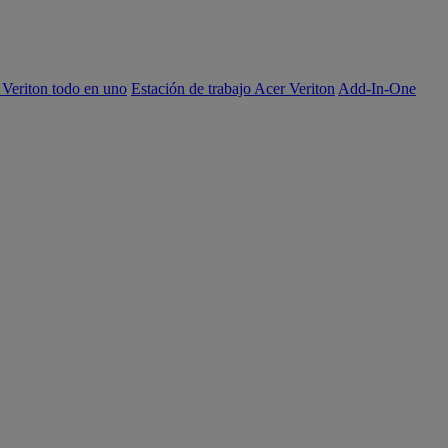
 Veriton todo en uno
Estación de trabajo Acer Veriton
Add-In-One