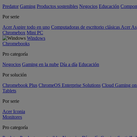
Predator
Gaming
Productos sostenibles
Negocios
Educación
Compon
Por serie
Acer Aspire todo en uno
Computadoras de escritorio clásicas Acer As
Chromebox
Mini PC
Windows
Chromebooks
Pro categoría
Negocios
Gaming en la nube
Día a día
Educación
Por solución
Chromebook Plus
ChromeOS Enterprise Solutions
Cloud Gaming o
Tablets
Por serie
Acer Iconia
Monitores
Pro categoría