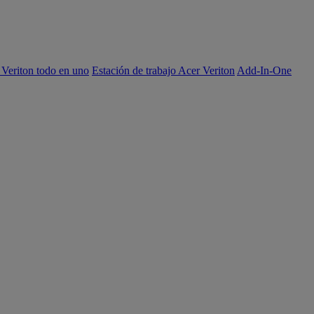
 Veriton todo en uno
Estación de trabajo Acer Veriton
Add-In-One