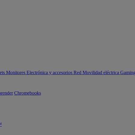
ets
Monitores
Electrónica y accesorios
Red
Movilidad eléctrica
Gaming 
render
Chromebooks
™