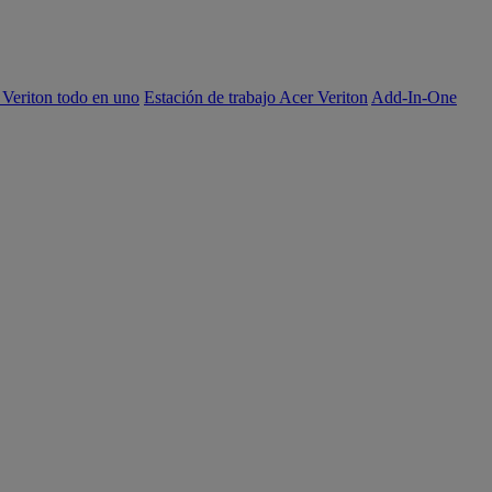
 Veriton todo en uno
Estación de trabajo Acer Veriton
Add-In-One