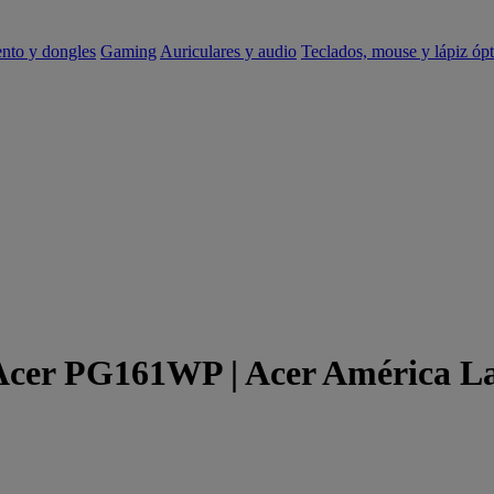
ento y dongles
Gaming
Auriculares y audio
Teclados, mouse y lápiz ópt
 Acer PG161WP | Acer América L