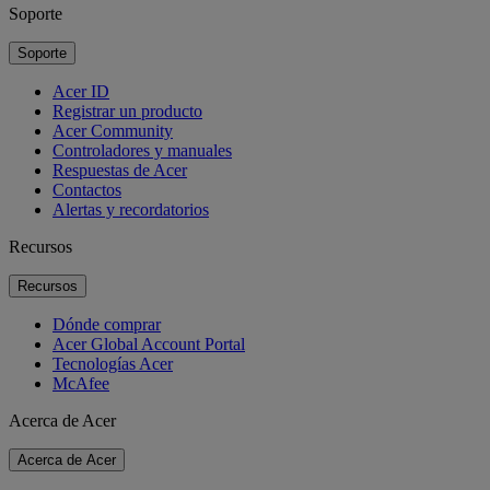
Soporte
Soporte
Acer ID
Registrar un producto
Acer Community
Controladores y manuales
Respuestas de Acer
Contactos
Alertas y recordatorios
Recursos
Recursos
Dónde comprar
Acer Global Account Portal
Tecnologías Acer
McAfee
Acerca de Acer
Acerca de Acer