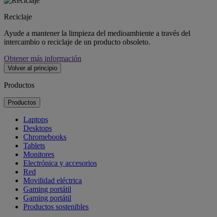
Reciclaje
Ayude a mantener la limpieza del medioambiente a través del
intercambio o reciclaje de un producto obsoleto.
Obtener más información
Volver al principio
Productos
Productos
Laptops
Desktops
Chromebooks
Tablets
Monitores
Electrónica y accesorios
Red
Movilidad eléctrica
Gaming portátil
Gaming portátil
Productos sostenibles