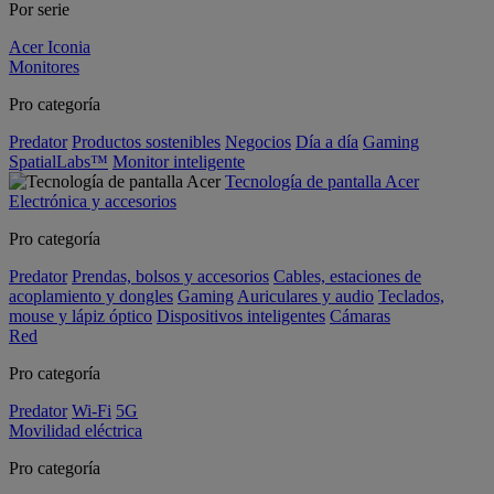
Por serie
Acer Iconia
Monitores
Pro categoría
Predator
Productos sostenibles
Negocios
Día a día
Gaming
SpatialLabs™
Monitor inteligente
Tecnología de pantalla Acer
Electrónica y accesorios
Pro categoría
Predator
Prendas, bolsos y accesorios
Cables, estaciones de
acoplamiento y dongles
Gaming
Auriculares y audio
Teclados,
mouse y lápiz óptico
Dispositivos inteligentes
Cámaras
Red
Pro categoría
Predator
Wi-Fi
5G
Movilidad eléctrica
Pro categoría