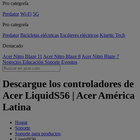
Pro categoría
Predator
Wi-Fi
5G
Pro categoría
Predator
Bicicletas eléctricas
Escúteres eléctricos
Kinetic Tech
Destacado
Acer Nitro Blaze 11
Acer Nitro Blaze 8
Acer Nitro Blaze 7
Negocios
Educación
Soporte
Eventos
Descargue los controladores de
Acer LiquidS56 | Acer América
Latina
Hogar
Soporte
Soporte para productos
LiquidS56