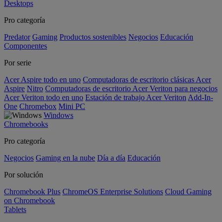
Desktops
Pro categoría
Predator
Gaming
Productos sostenibles
Negocios
Educación
Componentes
Por serie
Acer Aspire todo en uno
Computadoras de escritorio clásicas Acer
Aspire
Nitro
Computadoras de escritorio Acer Veriton para negocios
Acer Veriton todo en uno
Estación de trabajo Acer Veriton
Add-In-
One
Chromebox
Mini PC
Windows
Chromebooks
Pro categoría
Negocios
Gaming en la nube
Día a día
Educación
Por solución
Chromebook Plus
ChromeOS Enterprise Solutions
Cloud Gaming
on Chromebook
Tablets