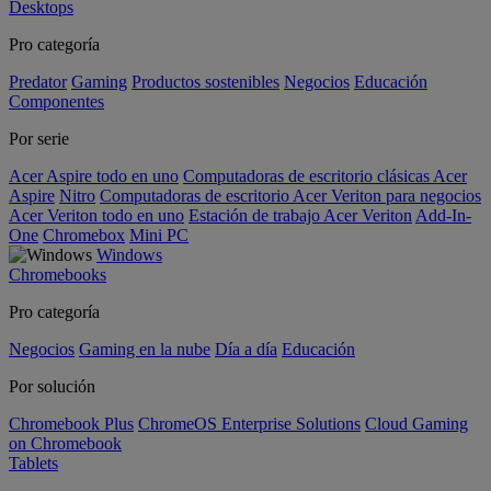
Desktops
Pro categoría
Predator
Gaming
Productos sostenibles
Negocios
Educación
Componentes
Por serie
Acer Aspire todo en uno
Computadoras de escritorio clásicas Acer
Aspire
Nitro
Computadoras de escritorio Acer Veriton para negocios
Acer Veriton todo en uno
Estación de trabajo Acer Veriton
Add-In-
One
Chromebox
Mini PC
Windows
Chromebooks
Pro categoría
Negocios
Gaming en la nube
Día a día
Educación
Por solución
Chromebook Plus
ChromeOS Enterprise Solutions
Cloud Gaming
on Chromebook
Tablets