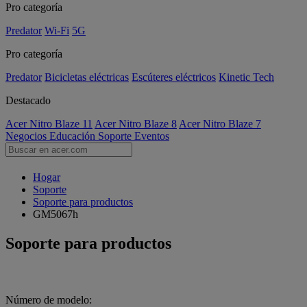
Pro categoría
Predator
Wi-Fi
5G
Pro categoría
Predator
Bicicletas eléctricas
Escúteres eléctricos
Kinetic Tech
Destacado
Acer Nitro Blaze 11
Acer Nitro Blaze 8
Acer Nitro Blaze 7
Negocios
Educación
Soporte
Eventos
Hogar
Soporte
Soporte para productos
GM5067h
Soporte para productos
Número de modelo: