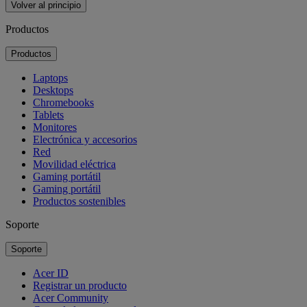
Volver al principio
Productos
Productos
Laptops
Desktops
Chromebooks
Tablets
Monitores
Electrónica y accesorios
Red
Movilidad eléctrica
Gaming portátil
Gaming portátil
Productos sostenibles
Soporte
Soporte
Acer ID
Registrar un producto
Acer Community