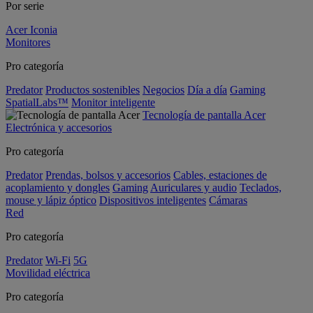
Por serie
Acer Iconia
Monitores
Pro categoría
Predator
Productos sostenibles
Negocios
Día a día
Gaming
SpatialLabs™
Monitor inteligente
Tecnología de pantalla Acer
Electrónica y accesorios
Pro categoría
Predator
Prendas, bolsos y accesorios
Cables, estaciones de
acoplamiento y dongles
Gaming
Auriculares y audio
Teclados,
mouse y lápiz óptico
Dispositivos inteligentes
Cámaras
Red
Pro categoría
Predator
Wi-Fi
5G
Movilidad eléctrica
Pro categoría