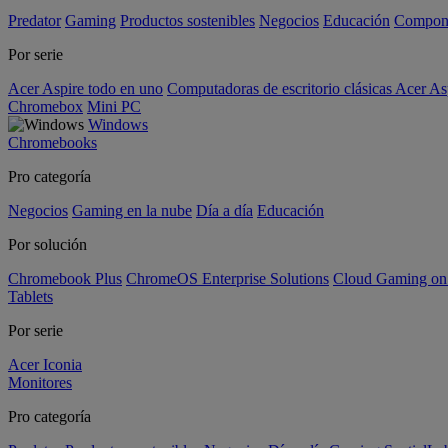
Predator
Gaming
Productos sostenibles
Negocios
Educación
Compon
Por serie
Acer Aspire todo en uno
Computadoras de escritorio clásicas Acer As
Chromebox
Mini PC
Windows
Chromebooks
Pro categoría
Negocios
Gaming en la nube
Día a día
Educación
Por solución
Chromebook Plus
ChromeOS Enterprise Solutions
Cloud Gaming o
Tablets
Por serie
Acer Iconia
Monitores
Pro categoría