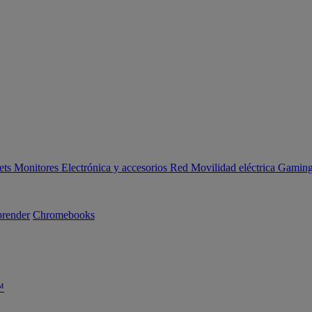
ets
Monitores
Electrónica y accesorios
Red
Movilidad eléctrica
Gaming 
render
Chromebooks
™