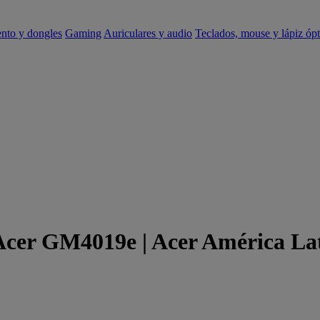
ento y dongles
Gaming
Auriculares y audio
Teclados, mouse y lápiz ópt
 Acer GM4019e | Acer América La