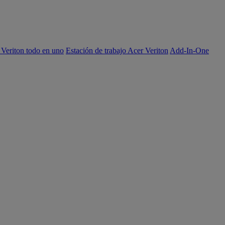
 Veriton todo en uno
Estación de trabajo Acer Veriton
Add-In-One