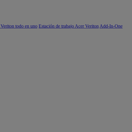
 Veriton todo en uno
Estación de trabajo Acer Veriton
Add-In-One