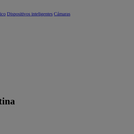
ico
Dispositivos inteligentes
Cámaras
tina