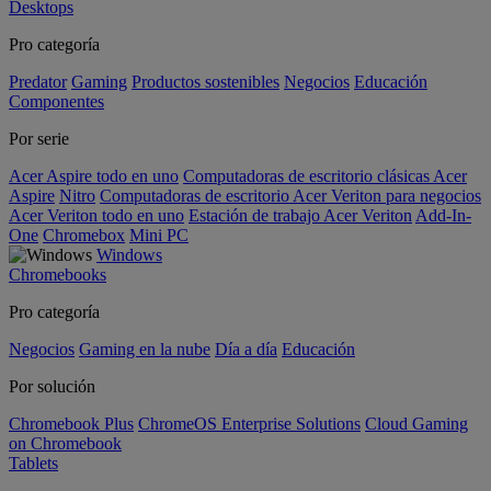
Desktops
Pro categoría
Predator
Gaming
Productos sostenibles
Negocios
Educación
Componentes
Por serie
Acer Aspire todo en uno
Computadoras de escritorio clásicas Acer
Aspire
Nitro
Computadoras de escritorio Acer Veriton para negocios
Acer Veriton todo en uno
Estación de trabajo Acer Veriton
Add-In-
One
Chromebox
Mini PC
Windows
Chromebooks
Pro categoría
Negocios
Gaming en la nube
Día a día
Educación
Por solución
Chromebook Plus
ChromeOS Enterprise Solutions
Cloud Gaming
on Chromebook
Tablets