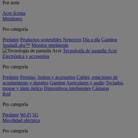
Por serie
Acer Iconia
Monitores
Pro categoría
Predator
Productos sostenibles
Negocios
Día a día
Gaming
SpatialLabs™
Monitor inteligente
Tecnología de pantalla Acer
Electrónica y accesorios
Pro categoría
Predator
Prendas, bolsos y accesorios
Cables, estaciones de
acoplamiento y dongles
Gaming
Auriculares y audio
Teclados,
mouse y lápiz óptico
Dispositivos inteligentes
Cámaras
Red
Pro categoría
Predator
Wi-Fi
5G
Movilidad eléctrica
Pro categoría