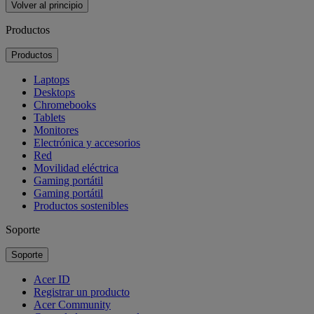
Volver al principio
Productos
Productos
Laptops
Desktops
Chromebooks
Tablets
Monitores
Electrónica y accesorios
Red
Movilidad eléctrica
Gaming portátil
Gaming portátil
Productos sostenibles
Soporte
Soporte
Acer ID
Registrar un producto
Acer Community