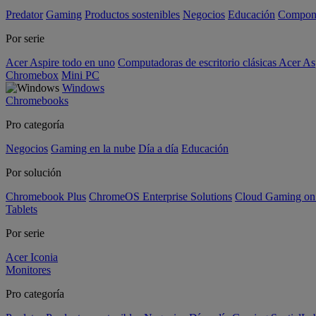
Predator
Gaming
Productos sostenibles
Negocios
Educación
Compon
Por serie
Acer Aspire todo en uno
Computadoras de escritorio clásicas Acer As
Chromebox
Mini PC
Windows
Chromebooks
Pro categoría
Negocios
Gaming en la nube
Día a día
Educación
Por solución
Chromebook Plus
ChromeOS Enterprise Solutions
Cloud Gaming o
Tablets
Por serie
Acer Iconia
Monitores
Pro categoría