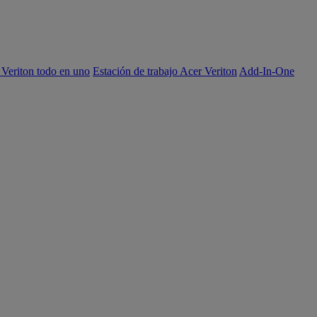
 Veriton todo en uno
Estación de trabajo Acer Veriton
Add-In-One