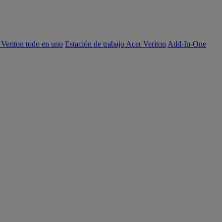
 Veriton todo en uno
Estación de trabajo Acer Veriton
Add-In-One