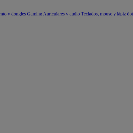
ento y dongles
Gaming
Auriculares y audio
Teclados, mouse y lápiz ópt