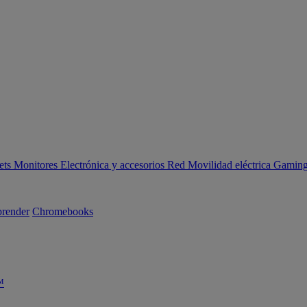
ets
Monitores
Electrónica y accesorios
Red
Movilidad eléctrica
Gaming 
render
Chromebooks
™