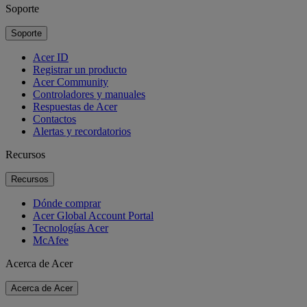
Soporte
Soporte
Acer ID
Registrar un producto
Acer Community
Controladores y manuales
Respuestas de Acer
Contactos
Alertas y recordatorios
Recursos
Recursos
Dónde comprar
Acer Global Account Portal
Tecnologías Acer
McAfee
Acerca de Acer
Acerca de Acer