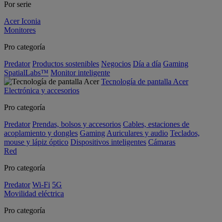
Por serie
Acer Iconia
Monitores
Pro categoría
Predator
Productos sostenibles
Negocios
Día a día
Gaming
SpatialLabs™
Monitor inteligente
Tecnología de pantalla Acer
Electrónica y accesorios
Pro categoría
Predator
Prendas, bolsos y accesorios
Cables, estaciones de
acoplamiento y dongles
Gaming
Auriculares y audio
Teclados,
mouse y lápiz óptico
Dispositivos inteligentes
Cámaras
Red
Pro categoría
Predator
Wi-Fi
5G
Movilidad eléctrica
Pro categoría