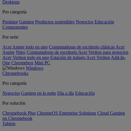
Desktops
Pro categoría
Predator
Gaming
Productos sostenibles
Negocios
Educación
Componentes
Por serie
Acer Aspire todo en uno
Computadoras de escritorio clásicas Acer
Aspire
Nitro
Computadoras de escritorio Acer Veriton para negocios
Acer Veriton todo en uno
Estación de trabajo Acer Veriton
Add-In-
One
Chromebox
Mini PC
Windows
Chromebooks
Pro categoría
Negocios
Gaming en la nube
Día a día
Educación
Por solución
Chromebook Plus
ChromeOS Enterprise Solutions
Cloud Gaming
on Chromebook
Tablets