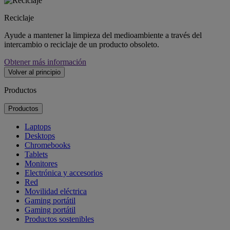
Reciclaje
Ayude a mantener la limpieza del medioambiente a través del
intercambio o reciclaje de un producto obsoleto.
Obtener más información
Volver al principio
Productos
Productos
Laptops
Desktops
Chromebooks
Tablets
Monitores
Electrónica y accesorios
Red
Movilidad eléctrica
Gaming portátil
Gaming portátil
Productos sostenibles