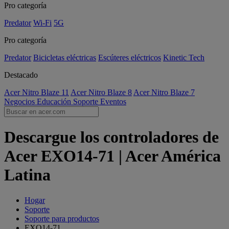
Pro categoría
Predator
Wi-Fi
5G
Pro categoría
Predator
Bicicletas eléctricas
Escúteres eléctricos
Kinetic Tech
Destacado
Acer Nitro Blaze 11
Acer Nitro Blaze 8
Acer Nitro Blaze 7
Negocios
Educación
Soporte
Eventos
Descargue los controladores de
Acer EXO14-71 | Acer América
Latina
Hogar
Soporte
Soporte para productos
EXO14-71