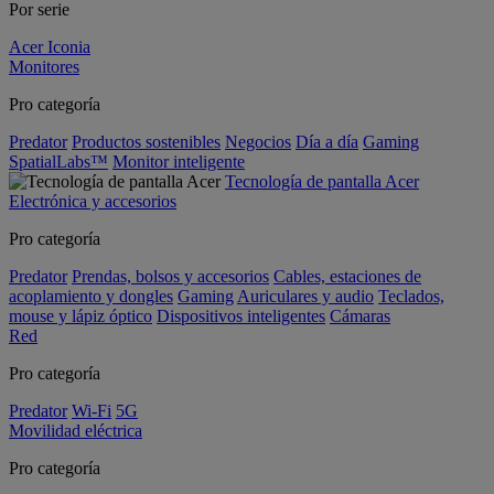
Por serie
Acer Iconia
Monitores
Pro categoría
Predator
Productos sostenibles
Negocios
Día a día
Gaming
SpatialLabs™
Monitor inteligente
Tecnología de pantalla Acer
Electrónica y accesorios
Pro categoría
Predator
Prendas, bolsos y accesorios
Cables, estaciones de
acoplamiento y dongles
Gaming
Auriculares y audio
Teclados,
mouse y lápiz óptico
Dispositivos inteligentes
Cámaras
Red
Pro categoría
Predator
Wi-Fi
5G
Movilidad eléctrica
Pro categoría