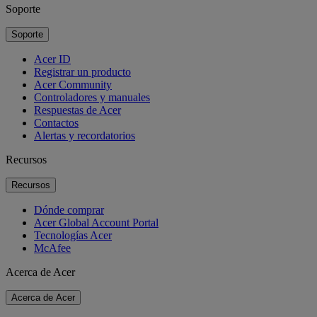
Soporte
Soporte
Acer ID
Registrar un producto
Acer Community
Controladores y manuales
Respuestas de Acer
Contactos
Alertas y recordatorios
Recursos
Recursos
Dónde comprar
Acer Global Account Portal
Tecnologías Acer
McAfee
Acerca de Acer
Acerca de Acer