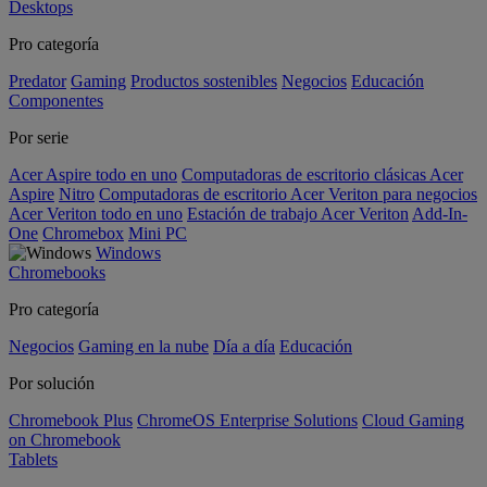
Desktops
Pro categoría
Predator
Gaming
Productos sostenibles
Negocios
Educación
Componentes
Por serie
Acer Aspire todo en uno
Computadoras de escritorio clásicas Acer
Aspire
Nitro
Computadoras de escritorio Acer Veriton para negocios
Acer Veriton todo en uno
Estación de trabajo Acer Veriton
Add-In-
One
Chromebox
Mini PC
Windows
Chromebooks
Pro categoría
Negocios
Gaming en la nube
Día a día
Educación
Por solución
Chromebook Plus
ChromeOS Enterprise Solutions
Cloud Gaming
on Chromebook
Tablets