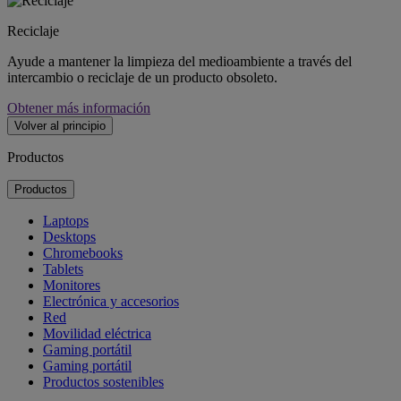
Reciclaje
Ayude a mantener la limpieza del medioambiente a través del
intercambio o reciclaje de un producto obsoleto.
Obtener más información
Volver al principio
Productos
Productos
Laptops
Desktops
Chromebooks
Tablets
Monitores
Electrónica y accesorios
Red
Movilidad eléctrica
Gaming portátil
Gaming portátil
Productos sostenibles