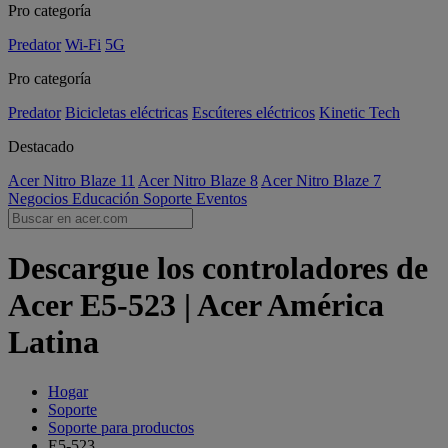
Pro categoría
Predator
Wi-Fi
5G
Pro categoría
Predator
Bicicletas eléctricas
Escúteres eléctricos
Kinetic Tech
Destacado
Acer Nitro Blaze 11
Acer Nitro Blaze 8
Acer Nitro Blaze 7
Negocios
Educación
Soporte
Eventos
Descargue los controladores de
Acer E5-523 | Acer América
Latina
Hogar
Soporte
Soporte para productos
E5-523