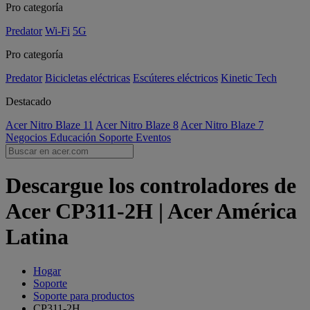
Pro categoría
Predator
Wi-Fi
5G
Pro categoría
Predator
Bicicletas eléctricas
Escúteres eléctricos
Kinetic Tech
Destacado
Acer Nitro Blaze 11
Acer Nitro Blaze 8
Acer Nitro Blaze 7
Negocios
Educación
Soporte
Eventos
Descargue los controladores de
Acer CP311-2H | Acer América
Latina
Hogar
Soporte
Soporte para productos
CP311-2H