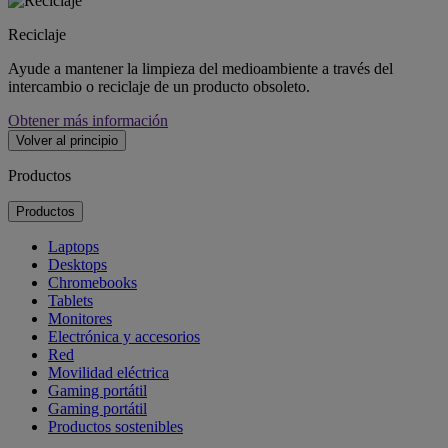
Reciclaje
Ayude a mantener la limpieza del medioambiente a través del
intercambio o reciclaje de un producto obsoleto.
Obtener más información
Volver al principio
Productos
Productos
Laptops
Desktops
Chromebooks
Tablets
Monitores
Electrónica y accesorios
Red
Movilidad eléctrica
Gaming portátil
Gaming portátil
Productos sostenibles