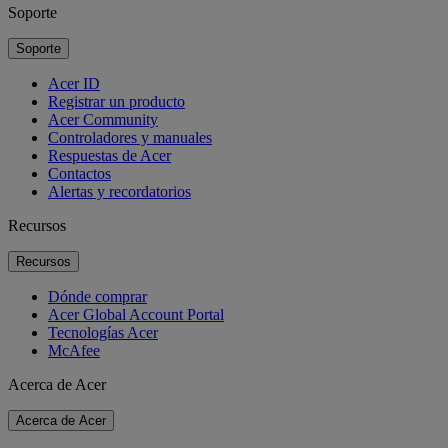
Soporte
Soporte
Acer ID
Registrar un producto
Acer Community
Controladores y manuales
Respuestas de Acer
Contactos
Alertas y recordatorios
Recursos
Recursos
Dónde comprar
Acer Global Account Portal
Tecnologías Acer
McAfee
Acerca de Acer
Acerca de Acer