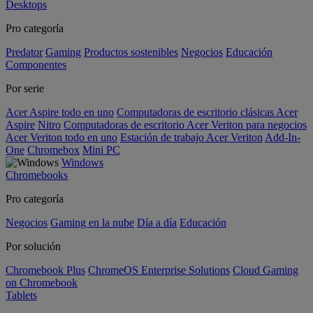
Desktops
Pro categoría
Predator
Gaming
Productos sostenibles
Negocios
Educación
Componentes
Por serie
Acer Aspire todo en uno
Computadoras de escritorio clásicas Acer
Aspire
Nitro
Computadoras de escritorio Acer Veriton para negocios
Acer Veriton todo en uno
Estación de trabajo Acer Veriton
Add-In-
One
Chromebox
Mini PC
Windows
Chromebooks
Pro categoría
Negocios
Gaming en la nube
Día a día
Educación
Por solución
Chromebook Plus
ChromeOS Enterprise Solutions
Cloud Gaming
on Chromebook
Tablets