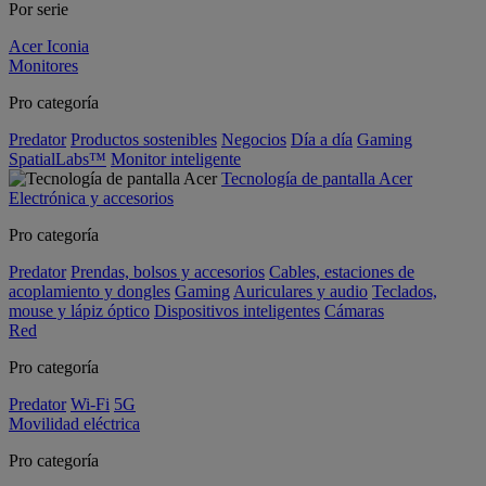
Por serie
Acer Iconia
Monitores
Pro categoría
Predator
Productos sostenibles
Negocios
Día a día
Gaming
SpatialLabs™
Monitor inteligente
Tecnología de pantalla Acer
Electrónica y accesorios
Pro categoría
Predator
Prendas, bolsos y accesorios
Cables, estaciones de
acoplamiento y dongles
Gaming
Auriculares y audio
Teclados,
mouse y lápiz óptico
Dispositivos inteligentes
Cámaras
Red
Pro categoría
Predator
Wi-Fi
5G
Movilidad eléctrica
Pro categoría